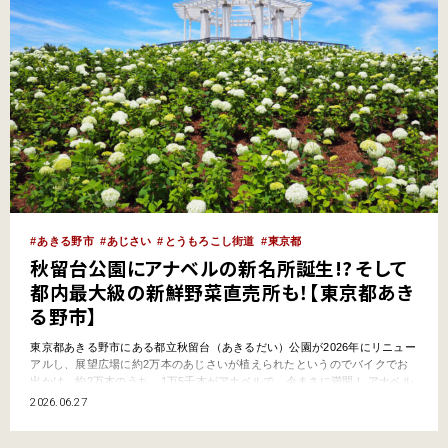
あきる野市
あじさい
とうもろこし街道
東京都
秋留台公園にアナベルの新名所誕生!? そして
都内最大級の新鮮野菜直売所も！【東京都あき
る野市】
東京都あきる野市にある都立秋留台（あきるだい）公園が2026年にリニュー
アルし、展望広場に約2万本のあじさいが植えられたというのでバイクでお
出かけ。約2万本のうち、1万5千本がアナベルで、今まさに満開！ アナベル
とは、白くて大きな球状の花を咲かせるアメリカ原産のあじさいで、群植す
2026.06.27
ると白い雲のような景色になることから近年、大人気なんですよね。帰りは
すぐ近くにある農産物直売所に立ち寄り、新鮮な野菜をゲ…