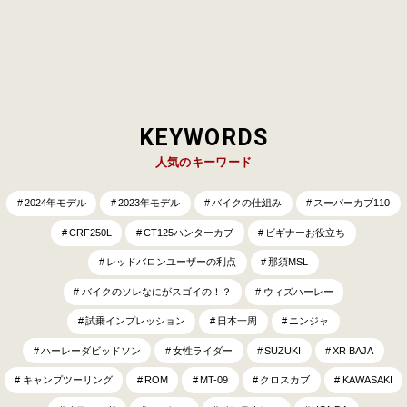
KEYWORDS
人気のキーワード
2024年モデル
2023年モデル
バイクの仕組み
スーパーカブ110
CRF250L
CT125ハンターカブ
ビギナーお役立ち
レッドバロンユーザーの利点
那須MSL
バイクのソレなにがスゴイの！？
ウィズハーレー
試乗インプレッション
日本一周
ニンジャ
ハーレーダビッドソン
女性ライダー
SUZUKI
XR BAJA
キャンプツーリング
ROM
MT-09
クロスカブ
KAWASAKI