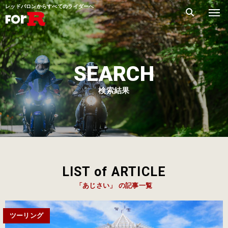
レッドバロンからすべてのライダーへ
SEARCH
検索結果
LIST of ARTICLE
「あじさい」 の記事一覧
ツーリング