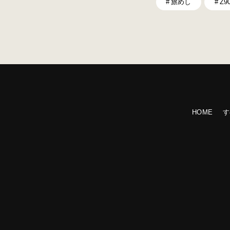
旅めし
Z9
HOME
す