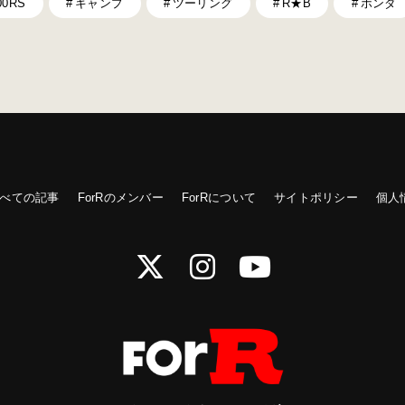
00RS
キャンプ
ツーリング
R★B
ホンダ
べての記事
ForRのメンバー
ForRについて
サイトポリシー
個人