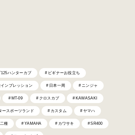
T125ハンターカブ
ビギナーお役立ち
乗インプレッション
日本一周
ニンジャ
MT-09
クロスカブ
KAWASAKI
タースポーツランド
カスタム
ヤマハ
二種
YAMAHA
カワサキ
SR400