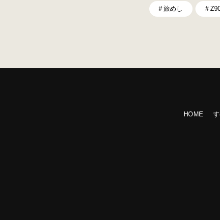
旅めし
Z9
HOME
す