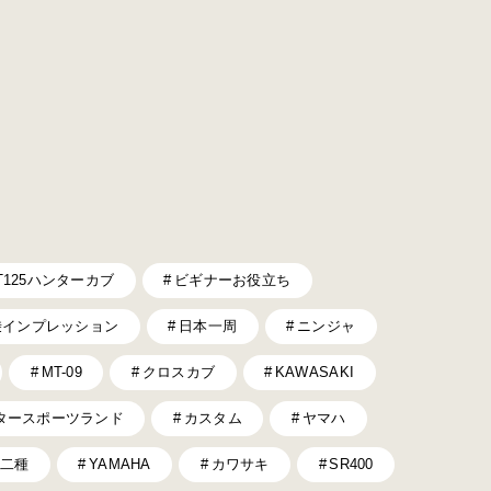
T125ハンターカブ
ビギナーお役立ち
乗インプレッション
日本一周
ニンジャ
MT-09
クロスカブ
KAWASAKI
タースポーツランド
カスタム
ヤマハ
二種
YAMAHA
カワサキ
SR400