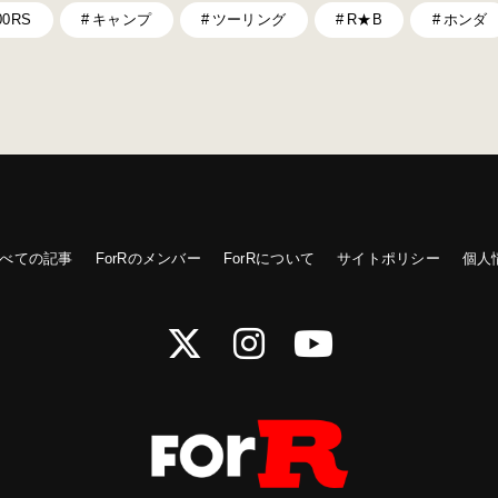
00RS
キャンプ
ツーリング
R★B
ホンダ
べての記事
ForRのメンバー
ForRについて
サイトポリシー
個人