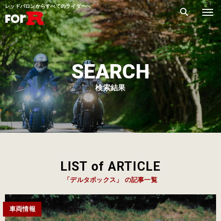
レッドバロンからすべてのライダーへ
SEARCH
検索結果
LIST of ARTICLE
「デルタボックス」 の記事一覧
車両情報