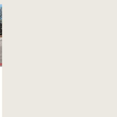
ネイキッドマシンZ2…