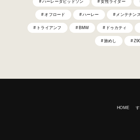
ハーレーダビッドソン
女性ライダー
オフロード
ハーレー
メンテナン
トライアンフ
BMW
ドゥカティ
旅めし
Z9
HOME
す