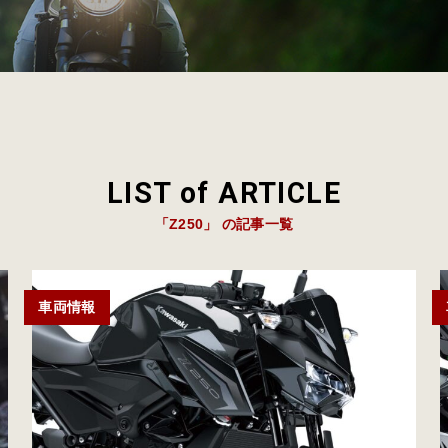
LIST of ARTICLE
「Z250」 の記事一覧
車両情報