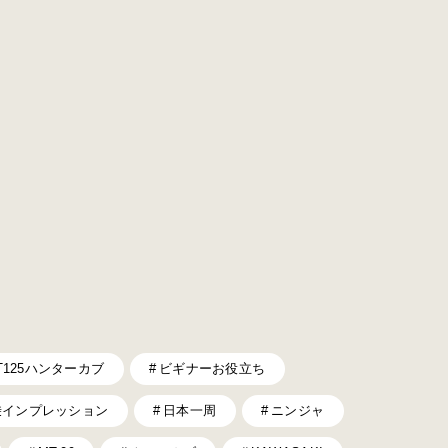
T125ハンターカブ
ビギナーお役立ち
乗インプレッション
日本一周
ニンジャ