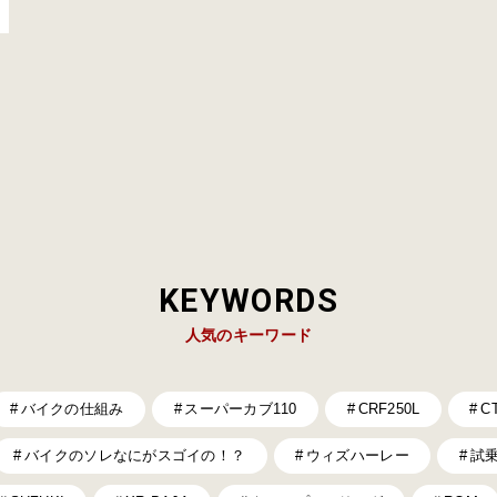
KEYWORDS
人気のキーワード
バイクの仕組み
スーパーカブ110
CRF250L
C
バイクのソレなにがスゴイの！？
ウィズハーレー
試