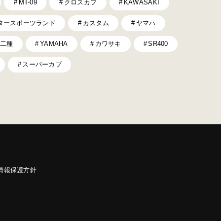
MT-09
クロスカブ
KAWASAKI
タースポーツランド
カスタム
ヤマハ
二種
YAMAHA
カワサキ
SR400
スーパーカブ
情報保護方針