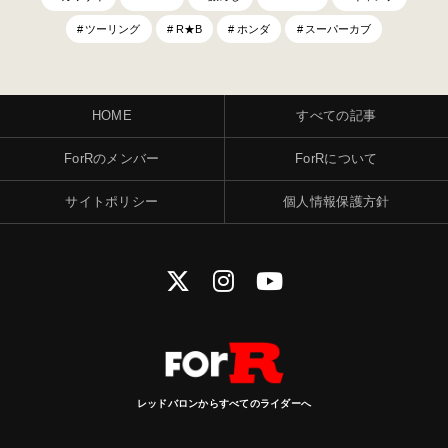
ツーリング
R★B
ホンダ
スーパーカブ
HOME
すべての記事
ForRのメンバー
ForRについて
サイトポリシー
個人情報保護方針
レッドバロンからすべてのライダーへ