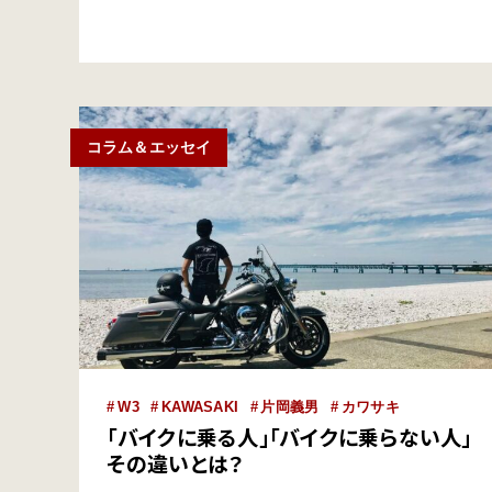
ク雑誌の『MOTO NAVI』を創刊し、自動…
コラム＆エッセイ
W3
KAWASAKI
片岡義男
カワサキ
「バイクに乗る人」「バイクに乗らない人」
その違いとは？