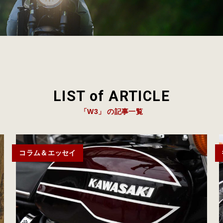
LIST of ARTICLE
「W3」 の記事一覧
コラム＆エッセイ