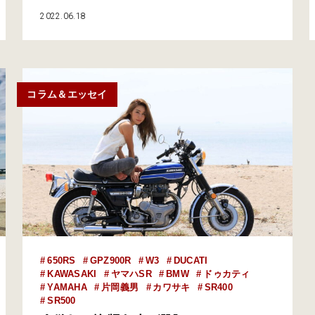
250台と、半世紀以上前の1966年に初代が発売されたバ
2022.06.18
イクであるにも関わらず、熱きファンが押し寄せまし
た。 ボクもそのうちのひとり。1971年式の
『W1SA』に30年近く乗り続ける大ファンです。そんな
ボクたちダ…
コラム＆エッセイ
650RS
GPZ900R
W3
DUCATI
KAWASAKI
ヤマハSR
BMW
ドゥカティ
YAMAHA
片岡義男
カワサキ
SR400
SR500