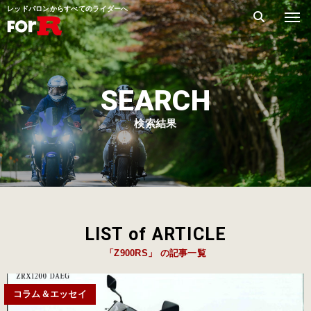
レッドバロンからすべてのライダーへ
SEARCH
検索結果
LIST of ARTICLE
「Z900RS」 の記事一覧
コラム＆エッセイ