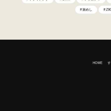
旅めし
Z9
HOME
す