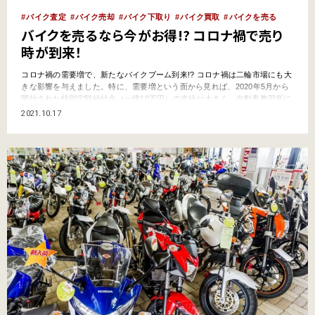
バイク査定
バイク売却
バイク下取り
バイク買取
バイクを売る
バイクを売るなら今がお得!? コロナ禍で売り
時が到来！
コロナ禍の需要増で、新たなバイクブーム到来!? コロナ禍は二輪市場にも大
きな影響を与えました。特に、需要増という面から見れば、2020年5月から
開始された特別定額給付金（一律10万円）の支給が大きく、自動車教習所に
通う人が全国的に増え、入所待ち、実技教習待ち、卒業検定待ちをする人が
2021.10.17
多く出て、「バイク免許はすぐには取れない」状態となりました。もちろ
ん、その給付金でバイクを新たに購入する人、自粛…