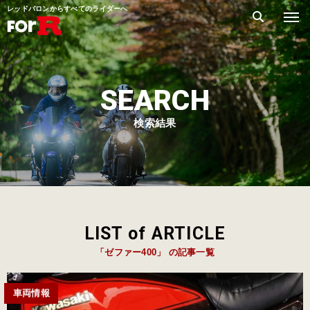
レッドバロンからすべてのライダーへ
SEARCH
検索結果
LIST of ARTICLE
「ゼファー400」 の記事一覧
車両情報