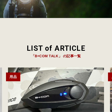
LIST of ARTICLE
「B+COM TALK」 の記事一覧
用品