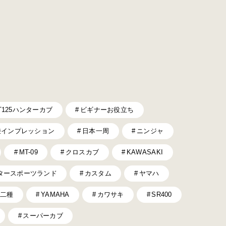
T125ハンターカブ
ビギナーお役立ち
乗インプレッション
日本一周
ニンジャ
MT-09
クロスカブ
KAWASAKI
タースポーツランド
カスタム
ヤマハ
二種
YAMAHA
カワサキ
SR400
スーパーカブ