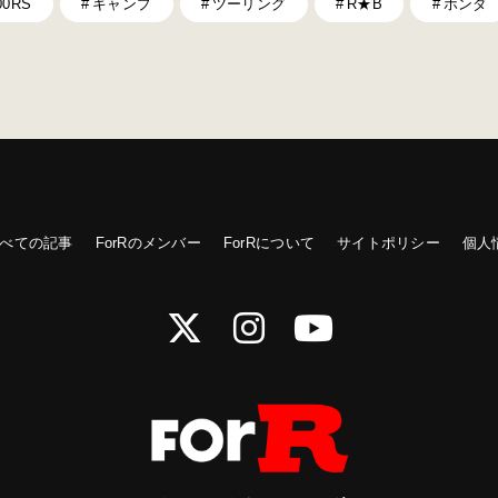
00RS
キャンプ
ツーリング
R★B
ホンダ
べての記事
ForRのメンバー
ForRについて
サイトポリシー
個人