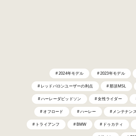
2024年モデル
2023年モデル
レッドバロンユーザーの利点
那須MSL
ハーレーダビッドソン
女性ライダー
オフロード
ハーレー
メンテナン
トライアンフ
BMW
ドゥカティ