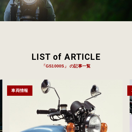
LIST of ARTICLE
「GS1000S」 の記事一覧
車両情報