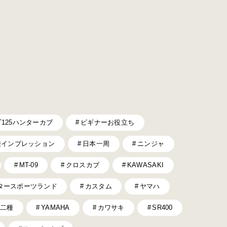
T125ハンターカブ
ビギナーお役立ち
乗インプレッション
日本一周
ニンジャ
MT-09
クロスカブ
KAWASAKI
タースポーツランド
カスタム
ヤマハ
二種
YAMAHA
カワサキ
SR400