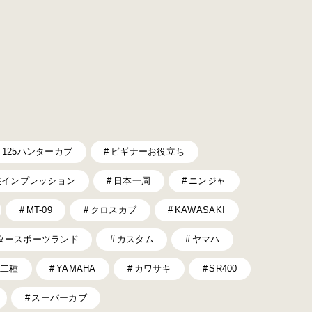
T125ハンターカブ
ビギナーお役立ち
乗インプレッション
日本一周
ニンジャ
MT-09
クロスカブ
KAWASAKI
タースポーツランド
カスタム
ヤマハ
二種
YAMAHA
カワサキ
SR400
スーパーカブ