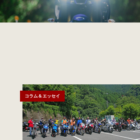
コラム＆エッセイ