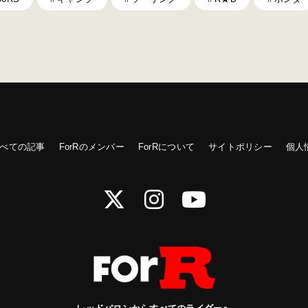
べての記事
ForRのメンバー
ForRについて
サイトポリシー
個人