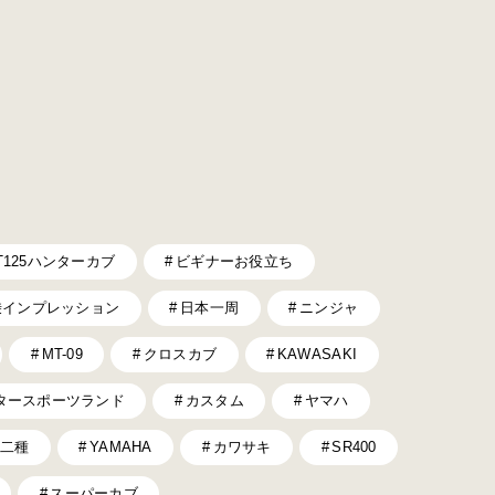
T125ハンターカブ
ビギナーお役立ち
乗インプレッション
日本一周
ニンジャ
MT-09
クロスカブ
KAWASAKI
タースポーツランド
カスタム
ヤマハ
二種
YAMAHA
カワサキ
SR400
スーパーカブ