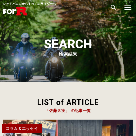
レッドバロンからすべてのライダーへ
SEARCH
検索結果
LIST of ARTICLE
「佐藤久実」 の記事一覧
コラム＆エッセイ