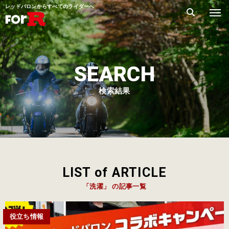
レッドバロンからすべてのライダーへ
SEARCH
検索結果
LIST of ARTICLE
「洗濯」 の記事一覧
役立ち情報