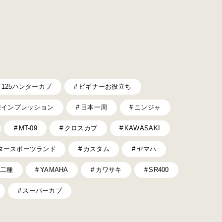
T125ハンターカブ
ビギナーお役立ち
乗インプレッション
日本一周
ニンジャ
MT-09
クロスカブ
KAWASAKI
タースポーツランド
カスタム
ヤマハ
二種
YAMAHA
カワサキ
SR400
スーパーカブ