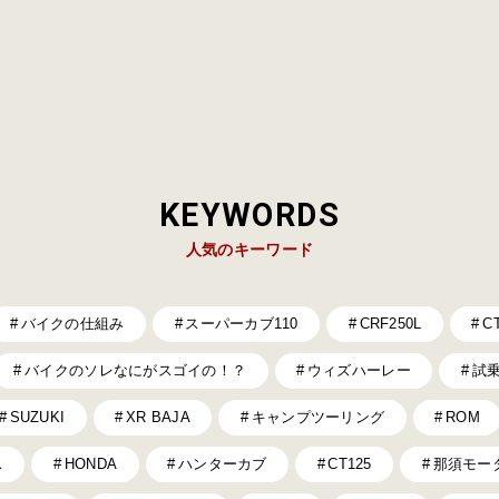
KEYWORDS
人気のキーワード
バイクの仕組み
スーパーカブ110
CRF250L
C
バイクのソレなにがスゴイの！？
ウィズハーレー
試
SUZUKI
XR BAJA
キャンプツーリング
ROM
ス
HONDA
ハンターカブ
CT125
那須モー