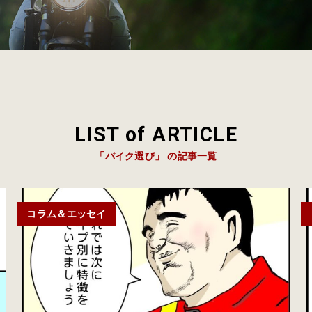
LIST of ARTICLE
「バイク選び」 の記事一覧
コラム＆エッセイ