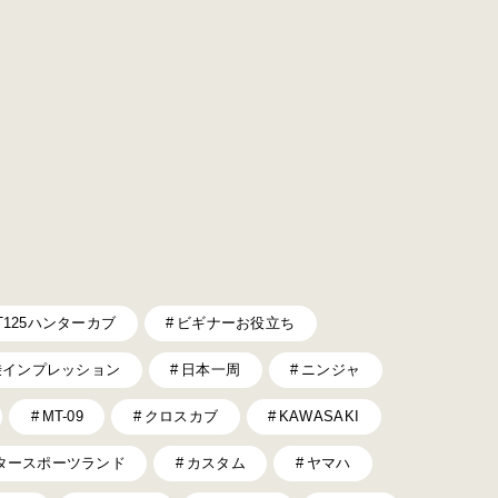
T125ハンターカブ
ビギナーお役立ち
乗インプレッション
日本一周
ニンジャ
MT-09
クロスカブ
KAWASAKI
タースポーツランド
カスタム
ヤマハ