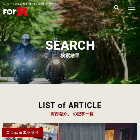
レッドバロンからすべてのライダーへ
SEARCH
検索結果
LIST of ARTICLE
「河西啓介」 の記事一覧
コラム＆エッセイ