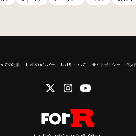
べての記事
ForRのメンバー
ForRについて
サイトポリシー
個人