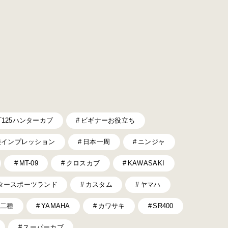
T125ハンターカブ
ビギナーお役立ち
乗インプレッション
日本一周
ニンジャ
MT-09
クロスカブ
KAWASAKI
タースポーツランド
カスタム
ヤマハ
二種
YAMAHA
カワサキ
SR400
スーパーカブ