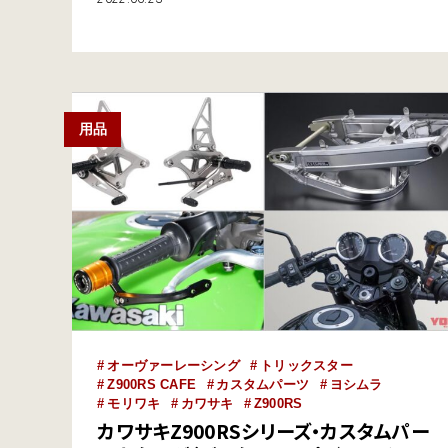
キットもある。ブレーキまわりについては、ゲイルスピ
ードのエラボレートキャリパーを取り付け可能とするカ
ラー＆ボルトセットを販売。ビルドアラインのブレーキ
ホースも車種別で用意されている。さらに極めつ…
用品
オーヴァーレーシング
トリックスター
Z900RS CAFE
カスタムパーツ
ヨシムラ
モリワキ
カワサキ
Z900RS
カワサキZ900RSシリーズ・カスタムパー