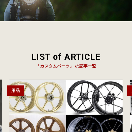
LIST of ARTICLE
「カスタムパーツ」 の記事一覧
用品