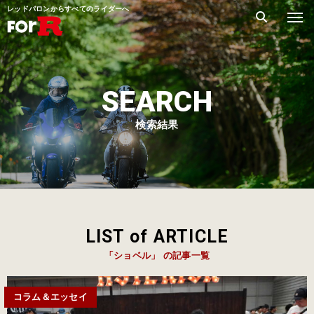
レッドバロンからすべてのライダーへ
SEARCH
検索結果
LIST of ARTICLE
「ショベル」 の記事一覧
コラム＆エッセイ