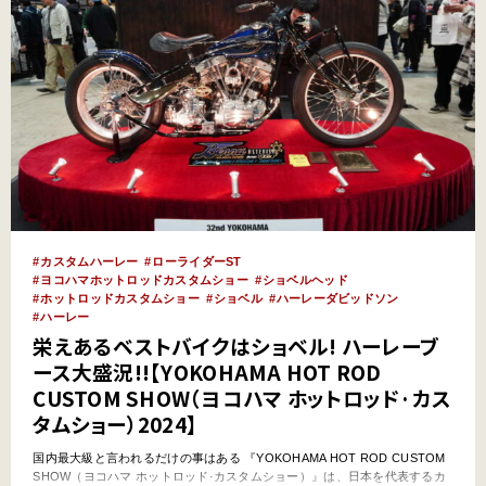
カスタムハーレー
ローライダーST
ヨコハマホットロッドカスタムショー
ショベルヘッド
ホットロッドカスタムショー
ショベル
ハーレーダビッドソン
ハーレー
栄えあるベストバイクはショベル! ハーレーブ
ース大盛況!!【YOKOHAMA HOT ROD
CUSTOM SHOW（ヨコハマ ホットロッド·カス
タムショー）2024】
国内最大級と言われるだけの事はある 『YOKOHAMA HOT ROD CUSTOM
SHOW（ヨコハマ ホットロッド·カスタムショー）』は、日本を代表するカ