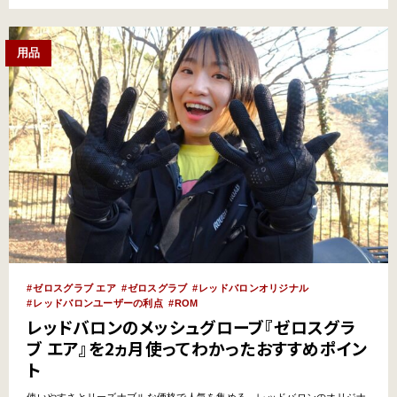
発売開始となったのでさっそく使ってみたぞ！ …
用品
ゼロスグラブ エア
ゼロスグラブ
レッドバロンオリジナル
レッドバロンユーザーの利点
ROM
レッドバロンのメッシュグローブ『ゼロスグラ
ブ エア』を2ヵ月使ってわかったおすすめポイン
ト
使いやすさとリーズナブルな価格で人気を集める、レッドバロンのオリジナ