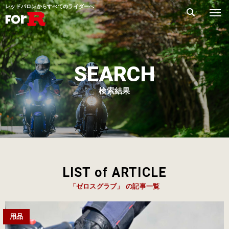
レッドバロンからすべてのライダーへ
SEARCH
検索結果
LIST of ARTICLE
「ゼロスグラブ」 の記事一覧
用品