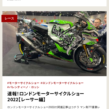
車両が見えないくらい人が集まり大賑わい。 海を渡り広がった日本車たち。
壮大なロ…
レース
モーターサイクルショー
ロンドンモーターサイクルショー
バレンティーノ・ロッシ
速報！ロンドンモーターサイクルショー
2022【レーサー編】
ロンドンモーターサイクルショー2022の関連記事はコチラ マン島TT優勝レ