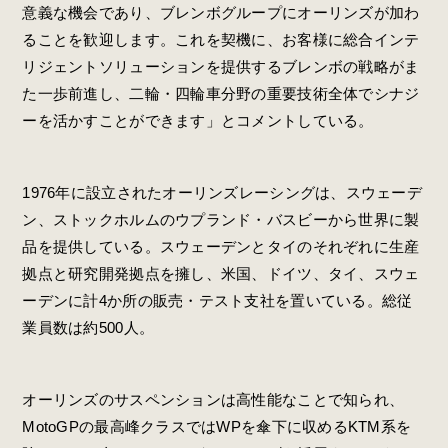
意義な機会であり、ブレンボグループにオーリンズが加わ
ることを歓迎します。これを契機に、お客様に総合インテ
リジェントソリューションを提供するブレンボの戦略がま
た一歩前進し、二輪・四輪車分野の重要技術全体でシナジ
ーを活かすことができます」とコメントしている。
1976年に設立されたオーリンズレーシングは、スウェーデ
ン、ストックホルムのウプランド・バスビーから世界に製
品を提供している。スウェーデンとタイのそれぞれに生産
拠点と研究開発拠点を擁し、米国、ドイツ、タイ、スウェ
ーデンに計4か所の販売・テスト支社を置いている。総従
業員数は約500人。
オーリンズのサスペンションは高性能なことで知られ、
MotoGPの最高峰クラスではWPを傘下に収めるKTM系を