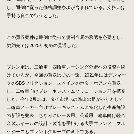
し、通例に従った価格調整条項が含まれている。支払いは
手持ち資金で行うとした。
この買収案件は通例に従って規制当局の承認を必要とし、
契約完了は2025年初めの見通しだ。
ブレンボは、二輪車・四輪車レーシング分野への投資を続
けているが、今回の買収はその一環。2021年にはデンマー
クのSBSフリクション、スペインのホタ・ホアンを買収
し、二輪車向けブレーキシステムソリューション群を拡充
した。今年2月には、タイ市場への進出の足がかりとして
二輪車メーカー向けブレーキシステムに特化した生産施設
の新設を発表。ちなみにレース用、公道用二輪車向け軽合
金製ホイールの設計・製造を手掛ける大手ブランド、マル
ケジーニもブレンボグループの傘下である。