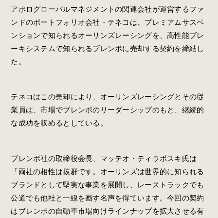
アポログローバルマネジメントの関連会社が運営するファ
ンドのポートフォリオ会社・テネコは、プレミアムサスペ
ンションで知られるオーリンズレーシングを、高性能ブレ
ーキシステムで知られるブレンボに売却する契約を締結し
た。
テネコはこの売却により、オーリンズレーシングとその従
業員は、市場でブレンボのリーダーシップのもと、継続的
な成功を収めるとしている。
ブレンボ社の取締役会長、マッテオ・ティラボスキ氏は
「両社の相性は抜群です。オーリンズは世界的に知られる
ブランドとして堅実な事業を展開し、レーストラックでも
公道でも他社と一線を画す名声を得ています。今回の契約
はブレンボの自動車市場向けラインナップを拡大させる有