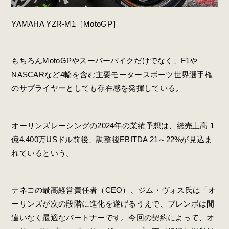
YAMAHA YZR-M1［MotoGP］
もちろんMotoGPやスーパーバイクだけでなく、F1や
NASCARなど4輪を含む主要モータースポーツ世界選手権
のサプライヤーとしても存在感を発揮している。
オーリンズレーシングの2024年の業績予想は、総売上高 1
億4,400万USドル前後、調整後EBITDA 21～22%が見込ま
れているという。
テネコの最高経営責任者（CEO）、ジム・ヴォス氏は「オ
ーリンズが次の段階に進化を遂げるうえで、ブレンボは間
違いなく最適なパートナーです。今回の契約によって、オ