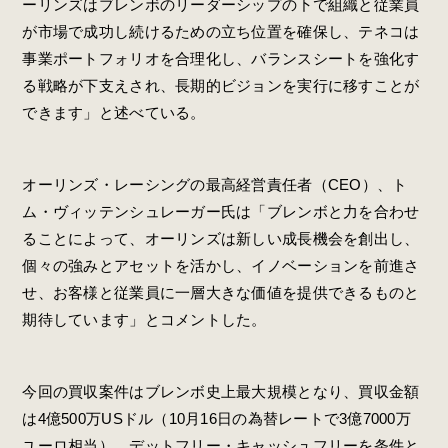
ーリンズはブレンボのリーダーシップの下で組織と従業員
が市場で成功し続けるための立ち位置を確保し、テネコは
事業ポートフォリオを合理化し、バランスシートを強化す
る戦略が下支えされ、長期的ビジョンを実行に移すことが
できます」と述べている。
オーリンズ・レーシングの最高経営責任者（CEO）、ト
ム・ヴィッテンシュレーガー氏は「ブレンボと力を合わせ
ることによって、オーリンズは新しい成長機会を創出し、
個々の強みとアセットを活かし、イノベーションを前進さ
せ、お客様と従業員に一層大きな価値を提供できるものと
期待しています」とコメントした。
今回の買収案件はブレンボ史上最大規模となり、買収金額
は4億500万USドル（10月16日の為替レートで3億7000万
ユーロ相当）、デットフリー・キャッシュフリーを条件と