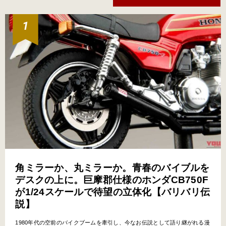
角ミラーか、丸ミラーか。青春のバイブルを
デスクの上に。巨摩郡仕様のホンダCB750F
が1/24スケールで待望の立体化【バリバリ伝
説】
1980年代の空前のバイクブームを牽引し、今なお伝説として語り継がれる漫