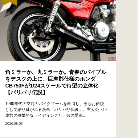
角ミラーか、丸ミラーか。青春のバイブル
をデスクの上に。巨摩郡仕様のホンダ
CB750Fが1/24スケールで待望の立体化
【バリバリ伝説】
1980年代の空前のバイクブームを牽引し、今なお伝説
として語り継がれる漫画『バリバリ伝説』。主人公・巨
摩郡の攻撃的なライディングと、彼の愛車...
2026.08.03