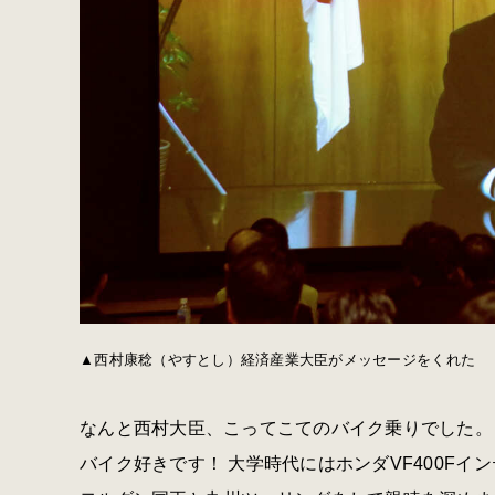
▲西村康稔（やすとし）経済産業大臣がメッセージをくれた
なんと西村大臣、こってこてのバイク乗りでした。
バイク好きです！ 大学時代にはホンダVF400F