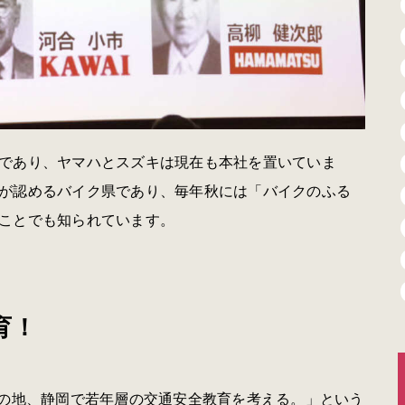
であり、ヤマハとスズキは現在も本社を置いていま
が認めるバイク県であり、毎年秋には「バイクのふる
ことでも知られています。
育！
祥の地、静岡で若年層の交通安全教育を考える。」という