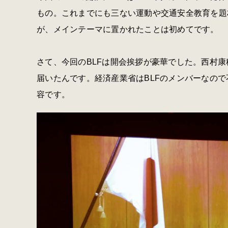
もの。これまでにも三ない運動や交通安全教育を題
が、メインテーマに置かれたことは初めてです。
さて、今回のBLFは開会挨拶が豪華でした。西村
届いたんです。経済産業省はBLFのメンバーなの
容です。