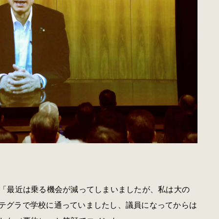
「最近は乗る機会が減ってしまいましたが、私は大の
インテグラで学校に通っていましたし、議員になってからは