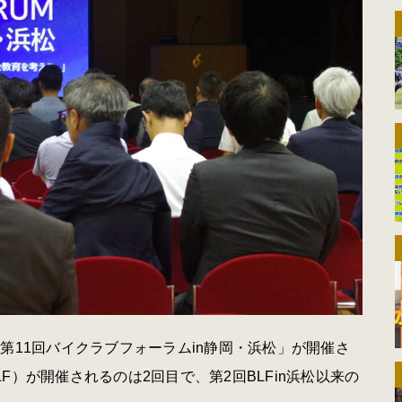
第11回バイクラブフォーラムin静岡・浜松」が開催さ
）が開催されるのは2回目で、第2回BLFin浜松以来の