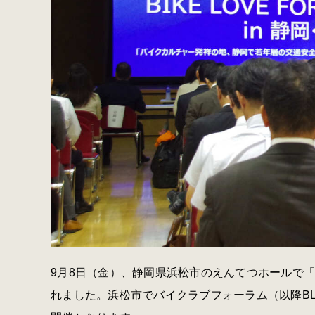
9月8日（金）、静岡県浜松市のえんてつホールで「
れました。浜松市でバイクラブフォーラム（以降BLF