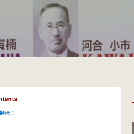
ntents
が開催！