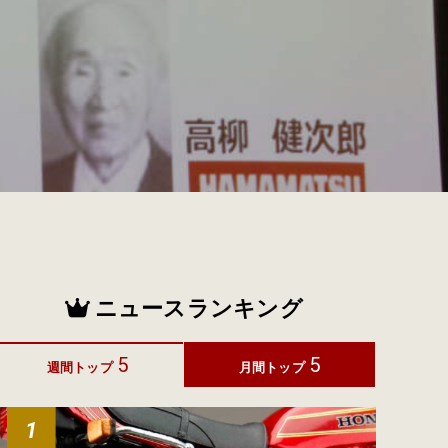
ニュースランキング
5
5
週間トップ
月間トップ