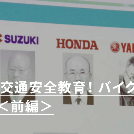
交通安全教育！ バイク
＜前編＞