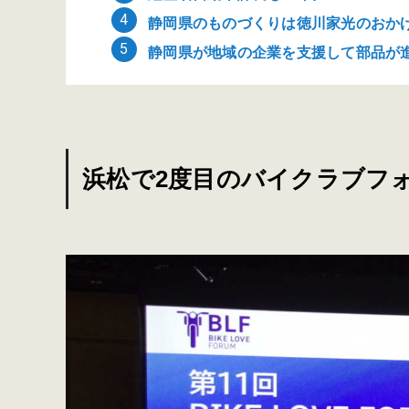
静岡県のものづくりは徳川家光のおかげ
静岡県が地域の企業を支援して部品が
浜松で2度目のバイクラブフ