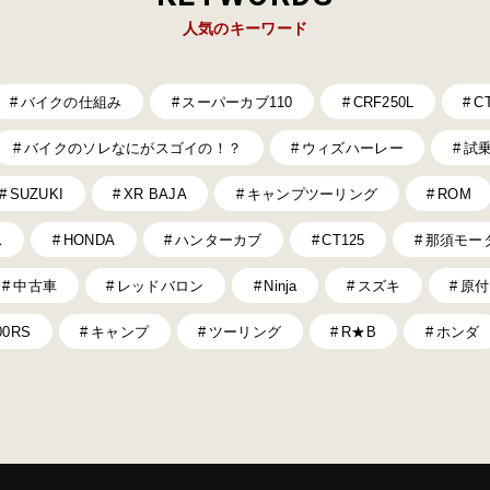
人気のキーワード
バイクの仕組み
スーパーカブ110
CRF250L
C
バイクのソレなにがスゴイの！？
ウィズハーレー
試
SUZUKI
XR BAJA
キャンプツーリング
ROM
ス
HONDA
ハンターカブ
CT125
那須モー
中古車
レッドバロン
Ninja
スズキ
原付
00RS
キャンプ
ツーリング
R★B
ホンダ