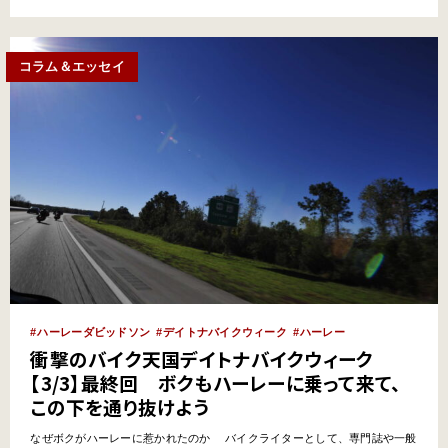
スで年4回発行していまして、来たる6月8日（木）には最新号となります
『ウィズハーレー Vol.16』が全国の書…
コラム＆エッセイ
ハーレーダビッドソン
デイトナバイクウィーク
ハーレー
衝撃のバイク天国デイトナバイクウィーク
【3/3】最終回 ボクもハーレーに乗って来て、
この下を通り抜けよう
なぜボクがハーレーに惹かれたのか バイクライターとして、専門誌や一般