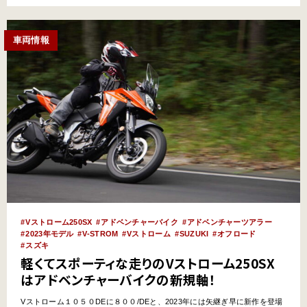
250SX[…
車両情報
Vストローム250SX
アドベンチャーバイク
アドベンチャーツアラー
2023年モデル
V-STROM
Vストローム
SUZUKI
オフロード
スズキ
軽くてスポーティな走りのVストローム250SX
はアドベンチャーバイクの新規軸！
Vストローム１０５０DEに８００/DEと、2023年には矢継ぎ早に新作を登場