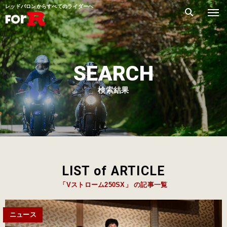
レッドバロンからすべてのライダーへ
SEARCH
検索結果
LIST of ARTICLE
「Vストローム250SX」 の記事一覧
ニュース