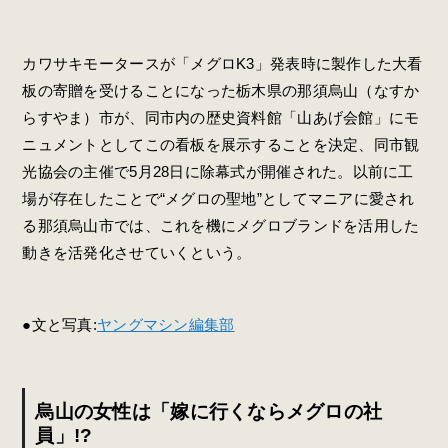
カワサキモータースが「メグロK3」発表時に製作した大看
板の寄贈を受けることになった栃木県の那須烏山（なすか
らすやま）市が、同市内の歴史資料館「山あげ会館」にモ
ニュメントとしてこの看板を展示することを決定、同市観
光協会の主催で5月28日に除幕式が開催された。以前に工
場が存在したことで“メグロの聖地”としてマニアに愛され
る那須烏山市では、これを機にメグロブランドを活用した
動きを活発化させていくという。
●文と写真:
ヤングマシン編集部
烏山の女性は「嫁に行くならメグロの社
員」!?