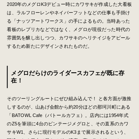
2020年のメグロK3デビュー時にカワサキが作成した大看板
は、ラルフローレンやネイバーフットなどの仕事も手掛け
る「ナッツアートワークス」の手によるもの。当時あった
看板のレプリカなどではなく、メグロが現役だった時代の
雰囲気を醸し出しつつ、カワサキのヘリテイジをアピール
するため新たにデザインされたものだ。
メグロだらけのライダースカフェが既に存
在！
そのツーリングルートにぜひ組み込んで！ と各方面が激推
しするのが、山あげ会館から約20分ほどの那珂川町にある
「BATOWL Cafe（バトールカフェ）。店内には1954年式
のZ5を筆頭に4台のビンテージメグロと、その直系のカワ
サキW1、さらに現行モデルのK3まで展示されるという、