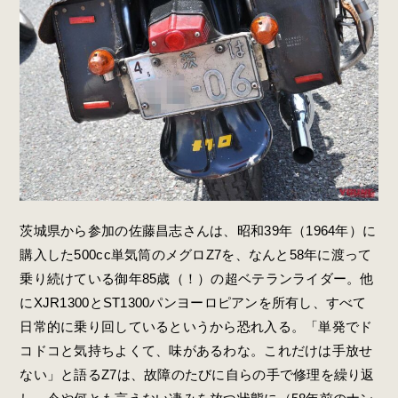
茨城県から参加の佐藤昌志さんは、昭和39年（1964年）に
購入した500cc単気筒のメグロZ7を、なんと58年に渡って
乗り続けている御年85歳（！）の超ベテランライダー。他
にXJR1300とST1300パンヨーロピアンを所有し、すべて
日常的に乗り回しているというから恐れ入る。「単発でド
コドコと気持ちよくて、味があるわな。これだけは手放せ
ない」と語るZ7は、故障のたびに自らの手で修理を繰り返