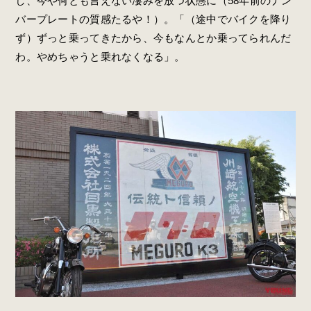
し、今や何とも言えない凄みを放つ状態に（58年前のナン
バープレートの質感たるや！）。「（途中でバイクを降り
ず）ずっと乗ってきたから、今もなんとか乗ってられんだ
わ。やめちゃうと乗れなくなる」。