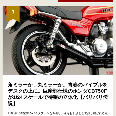
角ミラーか、丸ミラーか。青春のバイブルを
デスクの上に。巨摩郡仕様のホンダCB750F
が1/24スケールで待望の立体化【バリバリ伝
説】
1980年代の空前のバイクブームを牽引し、今なお伝説として語り継がれる漫