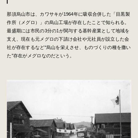
那須烏山市は、カワサキが1964年に吸収合併した「目黒製
作所（メグロ）」の烏山工場が存在したことで知られる。
最盛期には市民の3分の1が関与する基幹産業として地域を
支え、現在も元メグロの下請け会社や元社員が設立した会
社が存在するなど“烏山を栄えさせ、ものづくりの種を撒い
た”存在がメグロなのだという。