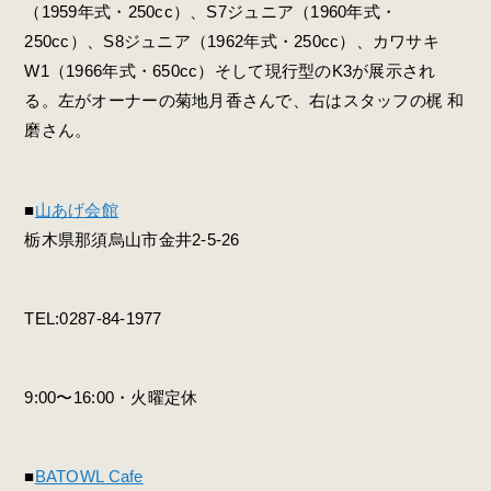
（1959年式・250cc）、S7ジュニア（1960年式・
250cc）、S8ジュニア（1962年式・250cc）、カワサキ
W1（1966年式・650cc）そして現行型のK3が展示され
る。左がオーナーの菊地月香さんで、右はスタッフの梶 和
磨さん。
■
山あげ会館
栃木県那須烏山市金井2-5-26
TEL:0287-84-1977
9:00〜16:00・火曜定休
■
BATOWL Cafe