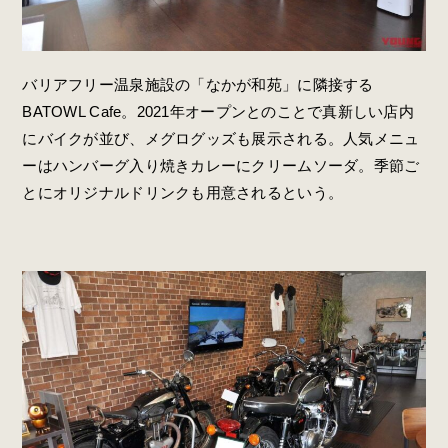
バリアフリー温泉施設の「なかが和苑」に隣接する
BATOWL Cafe。2021年オープンとのことで真新しい店内
にバイクが並び、メグログッズも展示される。人気メニュ
ーはハンバーグ入り焼きカレーにクリームソーダ。季節ご
とにオリジナルドリンクも用意されるという。