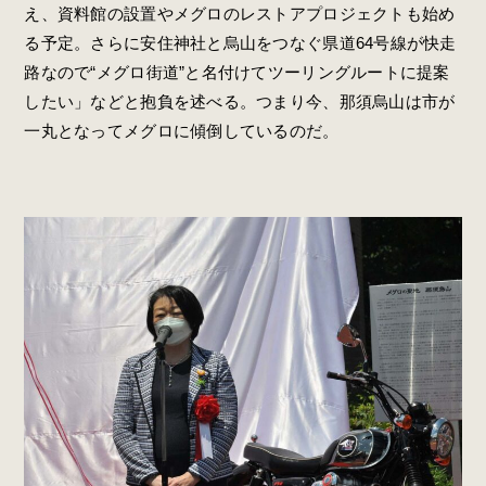
え、資料館の設置やメグロのレストアプロジェクトも始め
る予定。さらに安住神社と烏山をつなぐ県道64号線が快走
路なので“メグロ街道”と名付けてツーリングルートに提案
したい」などと抱負を述べる。つまり今、那須烏山は市が
一丸となってメグロに傾倒しているのだ。