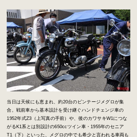
当日は天候にも恵まれ、約20台のビンテージメグロが集
合。戦前車から基本設計を受け継ぐハンドチェンジ車の
1952年式Z3（上写真の手前）や、後のカワサキW1につな
がるK1系とは別設計の650ccツイン車・1955年のセニア
T1（下）といった、メグロの中でも希少と言われる車両も