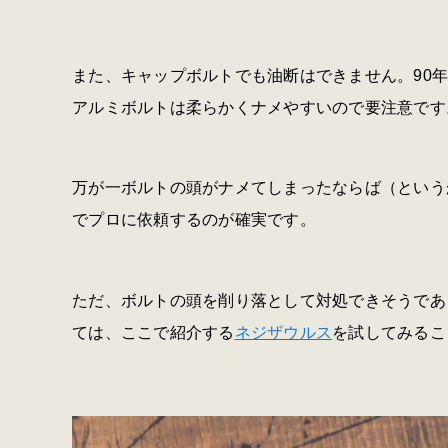
また、キャップボルトでも油断はできません。
90
アルミボルトは柔らかくナメやすいので要注意です
万が一ボルトの頭がナメてしまったならば（という
でプロに依頼するのが確実です。
ただ、ボルトの頭を削り落として対処できそうであ
ては、ここで紹介する
ネジザウルス
を試してみるこ