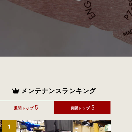
メンテナンスランキング
5
5
週間トップ
月間トップ