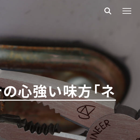
テの心強い味方「ネ