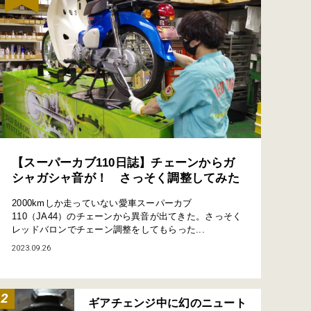
【スーパーカブ110日誌】チェーンからガ
シャガシャ音が！ さっそく調整してみた
2000kmしか走っていない愛車スーパーカブ
110（JA44）のチェーンから異音が出てきた。さっそく
レッドバロンでチェーン調整をしてもらった...
2023.09.26
ギアチェンジ中に幻のニュート