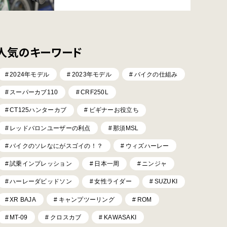
人気のキーワード
2024年モデル
2023年モデル
バイクの仕組み
スーパーカブ110
CRF250L
CT125ハンターカブ
ビギナーお役立ち
レッドバロンユーザーの利点
那須MSL
バイクのソレなにがスゴイの！？
ウィズハーレー
試乗インプレッション
日本一周
ニンジャ
ハーレーダビッドソン
女性ライダー
SUZUKI
XR BAJA
キャンプツーリング
ROM
MT-09
クロスカブ
KAWASAKI