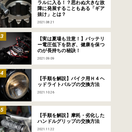
ラルに入る！？思わぬ大きな故
障に発展することもある「ギア
抜け」とは？
2021.08.21
【実は夏場も注意！】バッテリ
ー電圧低下を防ぎ、健康を保つ
のが長持ちの秘訣！
2021.09.09
【手順を解説】バイク用Ｈ４ヘ
ッドライトバルブの交換方法
2021.10.26
【手順を解説】摩耗・劣化した
ハンドルグリップの交換方法
2021.11.22