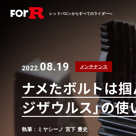
レッドバロンからすべてのライダーへ
08.19
メンテナンス
2022.
ナメたボルトは掴
ジザウルス」の使
執筆 : ミヤシーノ 宮下 豊史