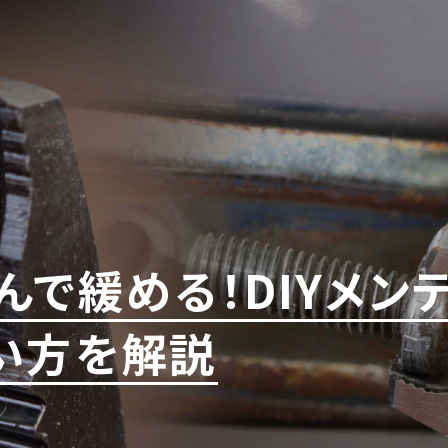
んで緩める！DIYメン
い方を解説