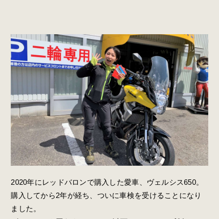
2020
年にレッドバロンで購入した愛車、ヴェルシス
650。
購入してから
2
年が経ち、ついに車検を受けることになり
ました。