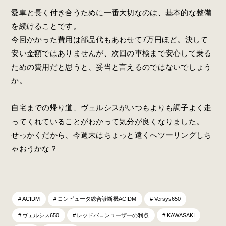
愛車と長く付き合うために一番大切なのは、基本的な整備
を続けることです。
今回かかった費用は部品代もあわせて7万円ほど。決して
安い金額ではありませんが、次回の車検まで安心して乗る
ための費用だと思うと、妥当と言えるのではないでしょう
か。
自宅までの帰り道、ヴェルシスがいつもよりも調子よく走
ってくれていることがわかって気分が良くなりました。
せっかくだから、今週末はちょっと遠くへツーリングしち
ゃおうかな？
ACIDM
コンピュータ総合診断機ACIDM
Versys650
ヴェルシス650
レッドバロンユーザーの利点
KAWASAKI