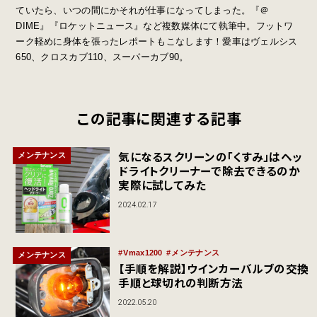
ていたら、いつの間にかそれが仕事になってしまった。『＠
DIME』『ロケットニュース』など複数媒体にて執筆中。フットワ
ーク軽めに身体を張ったレポートもこなします！愛車はヴェルシス
650、クロスカブ110、スーパーカブ90。
この記事に関連する記事
気になるスクリーンの「くすみ」はヘッ
メンテナンス
ドライトクリーナーで除去できるのか
実際に試してみた
2024.02.17
Vmax1200
メンテナンス
メンテナンス
【手順を解説】ウインカーバルブの交換
手順と球切れの判断方法
2022.05.20