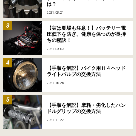
は？
2021.08.21
【実は夏場も注意！】バッテリー電
圧低下を防ぎ、健康を保つのが長持
ちの秘訣！
2021.09.09
【手順を解説】バイク用Ｈ４ヘッド
ライトバルブの交換方法
2021.10.26
【手順を解説】摩耗・劣化したハン
ドルグリップの交換方法
2021.11.22