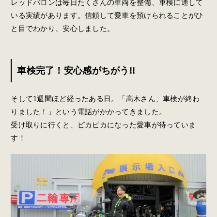
レッドバロンは毎日たくさんの車両を整備、車検に通して
いる実績があります。信頼して愛車を預けられることがひ
と目でわかり、安心しました。
車検完了！安心感がちがう!!
そして1
週間ほど経ったある日。「高木さん、車検が終わ
りました！」という電話がかかってきました。
受け取りに行くと、ピカピカになった愛車が待っていま
す！