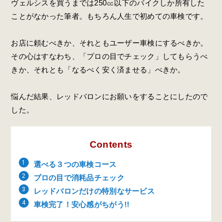
ヴェルシスを買うまでは250
㏄以下のバイクしか所有した
ことがなかった筆者。もちろん人生で初めての車検です。
お店に頼むべきか、それともユーザー車検にするべきか。
その心はすなわち、「プロの目でチェック」してもらうべ
きか、それとも「なるべく安く済ませる」べきか。
悩んだ結果、レッドバロンにお願いをすることにしたので
した。
Contents
選べる３つの車検コース
プロの目で消耗品チェック
レッドバロンだけの特別なサービス
車検完了！安心感がちがう!!