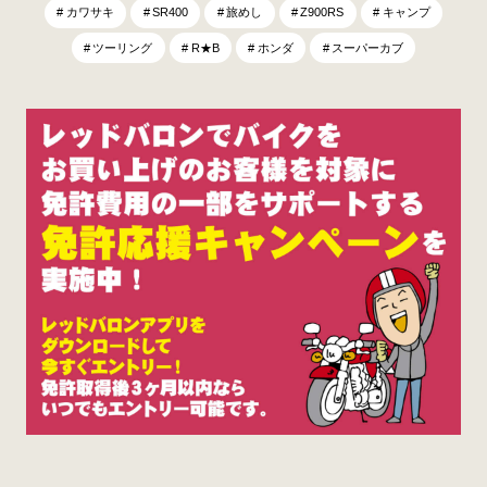
カワサキ
SR400
旅めし
Z900RS
キャンプ
ツーリング
R★B
ホンダ
スーパーカブ