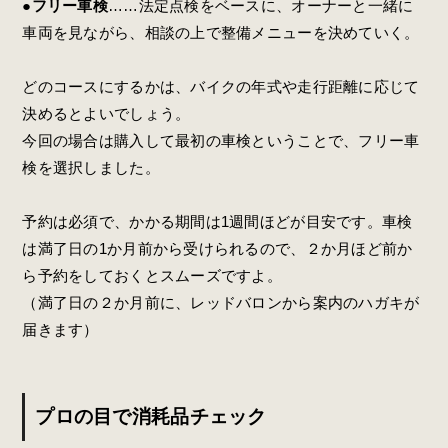
●フリー車検
……法定点検をベースに、オーナーと一緒に
車両を見ながら、相談の上で整備メニューを決めていく。
どのコースにするかは、バイクの年式や走行距離に応じて
決めるとよいでしょう。
今回の場合は購入して最初の車検ということで、フリー車
検を選択しました。
予約は必須で、かかる期間は1週間ほどが目安です。車検
は
満了日の1か月前から受けられるので、
２か月ほど前か
ら予約をしておくとスムーズですよ。
（満了日の２か月前に、レッドバロンから案内のハガキが
届きます）
プロの目で消耗品チェック