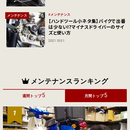
メンテナンス
メンテナンス
【ハンドツール小ネタ集】バイクで出番
は少ない!?マイナスドライバーのサイ
ズと使い方
2021.10.01
メンテナンスランキング
5
5
週間トップ
月間トップ