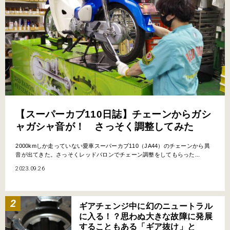
【スーパーカブ110日誌】チェーンからガシ
ャガシャ音が！ さっそく調整してみた
2000kmしか走っていない愛車スーパーカブ110（JA44）のチェーンから異
音が出てきた。さっそくレッドバロンでチェーン調整をしてもらった...
2023.09.26
ギアチェンジ中に幻のニュートラル
に入る！？思わぬ大きな故障に発展
することもある「ギア抜け」と