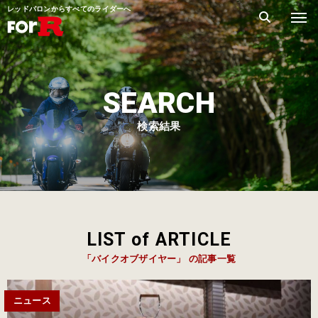
レッドバロンからすべてのライダーへ
SEARCH
検索結果
LIST of ARTICLE
「バイクオブザイヤー」 の記事一覧
ニュース