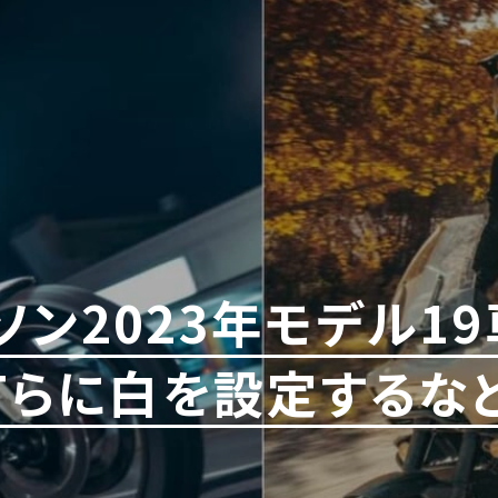
ン2023年モデル1
Tらに白を設定するな