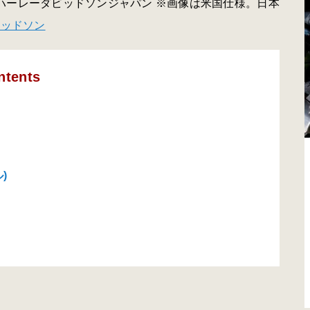
供:ハーレーダビッドソンジャパン ※画像は米国仕様。日本
ビッドソン
ntents
)