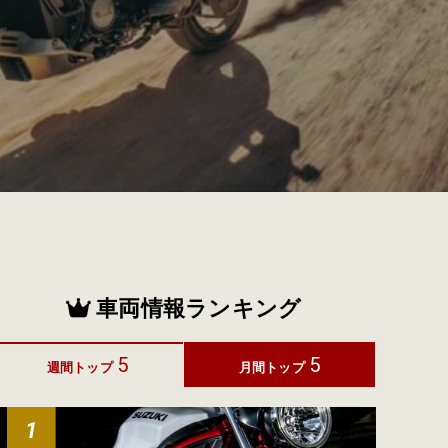
車両情報ランキング
5
5
週間トップ
月間トップ