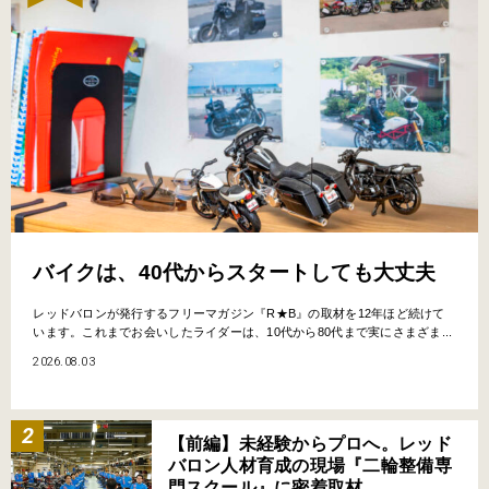
バイクは、40代からスタートしても大丈夫
レッドバロンが発行するフリーマガジン『R★B』の取材を12年ほど続けて
います。これまでお会いしたライダーは、10代から80代まで実にさまざま...
2026.08.03
【前編】未経験からプロへ。レッド
バロン人材育成の現場『二輪整備専
門スクール』に密着取材