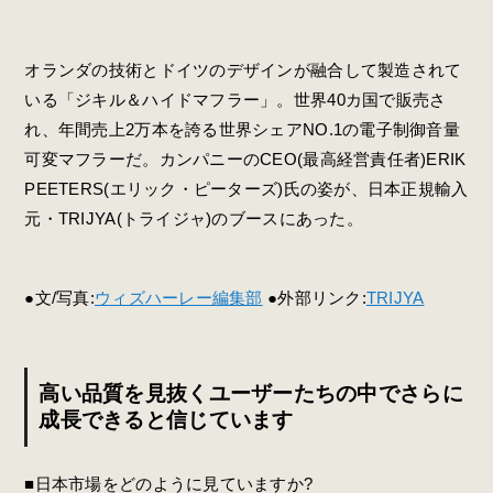
オランダの技術とドイツのデザインが融合して製造されて
いる「ジキル＆ハイドマフラー」。世界40カ国で販売さ
れ、年間売上2万本を誇る世界シェアNO.1の電子制御音量
可変マフラーだ。カンパニーのCEO(最高経営責任者)ERIK
PEETERS(エリック・ピーターズ)氏の姿が、日本正規輸入
元・TRIJYA(トライジャ)のブースにあった。
●文/写真:
ウィズハーレー編集部
●外部リンク:
TRIJYA
高い品質を見抜くユーザーたちの中でさらに
成長できると信じています
■日本市場をどのように見ていますか?