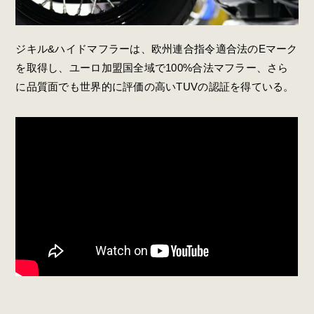
ジキル&ハイドマフラーは、欧州連合指令適合法のEマーク
を取得し、ユーロ加盟国全域で100%合法マフラー、さら
に品質面でも世界的に評価の高いTUVの認証を得ている。