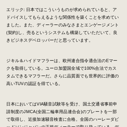
エリック: 日本ではこういうものが求められていると、ア
ドバイスしてもらえるような関係性を築くことを求めてい
ました。また、ディーラーのみなさまとエンゲージメント
(契約)し、売るというシステムも構築していただいて、良
きビジネスデベロッパーだと思っています。
ジキル＆ハイドマフラーは、欧州連合指令適合法のEマー
クを取得している。ユーロ加盟国全域で100%合法でカス
タムできるマフラーだ。さらに品質面でも世界的に評価の
高いTUVの認証を得ている。
日本においてはVIA騒音試験等を受け、国土交通省事前申
請制度のJMCA(全国二輪車用品連合会)のプレートを一部
で取得し、近接加速騒音検査に合格。全国のハーレーダビ
ッドソンジャパンの正規ディーラーで取り扱っている。デ