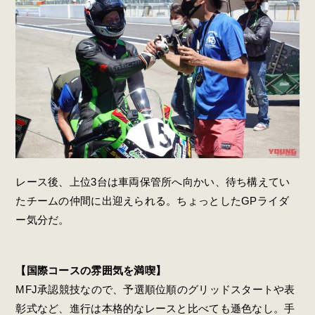
レース後、上位3台は車両保管所へ向かい、待ち構えてい
たチームの仲間に出迎えられる。ちょっとしたGPライダ
ー気分だ。
【国際コースの雰囲気を満喫】
MFJ承認競技なので、予選順位順のグリッドスタートや表
彰式など、進行は本格的なレースと比べても遜色なし。手