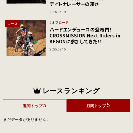
デイトナレーサーの凄さ
2026.06.19
オフロード
レース
ハードエンデューロの登竜門！
CROSSMISSION Next Riders in
KEGONに参加してきた！！
2025.02.15
レースランキング
5
5
週間トップ
月間トップ
まだデータがありません。