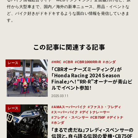
付から大型車まで、国内／海外の新車ニュース、用品・イベントな
ど、バイク好きがドキドキするような面白い情報を発信していきま
す。
この記事に関連する記事
HRC
CBR
CBR1000RR-R
ホンダ
レース
「CBRオーナーズミーティング」が
「Honda Racing 2024 Season
Finale」へ！“RR-R”オーナーが青山ビ
ルでイベント参加！
2025.03.11
AMAスーパーバイク
ファスト・フレディ
レース
スーパーバイク
デイトナレーサー
フレディ・スペンサー
CB750F
デイトナ
ホンダ
「まるで虎だね」フレディ・スペンサーの
伝説と、自ら語る伝説の愛機・CB750F