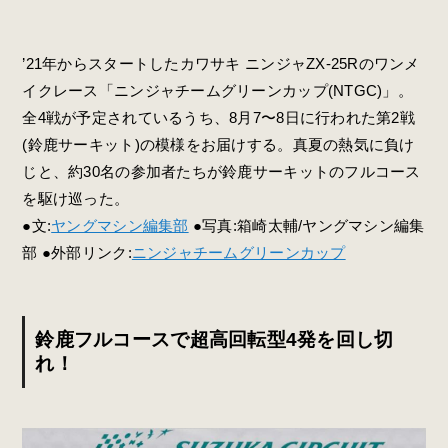
’21年からスタートしたカワサキ ニンジャZX-25Rのワンメ
イクレース「ニンジャチームグリーンカップ(NTGC)」。
全4戦が予定されているうち、8月7〜8日に行われた第2戦
(鈴鹿サーキット)の模様をお届けする。真夏の熱気に負け
じと、約30名の参加者たちが鈴鹿サーキットのフルコース
を駆け巡った。
●文:
ヤングマシン編集部
●写真:箱崎太輔/ヤングマシン編集
部 ●外部リンク:
ニンジャチームグリーンカップ
鈴鹿フルコースで超高回転型4発を回し切
れ！