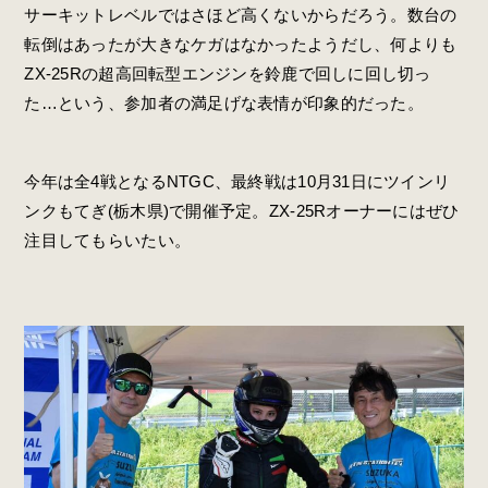
サーキットレベルではさほど高くないからだろう。数台の
転倒はあったが大きなケガはなかったようだし、何よりも
ZX-25Rの超高回転型エンジンを鈴鹿で回しに回し切っ
た…という、参加者の満足げな表情が印象的だった。
今年は全4戦となるNTGC、最終戦は10月31日にツインリ
ンクもてぎ(栃木県)で開催予定。ZX-25Rオーナーにはぜひ
注目してもらいたい。