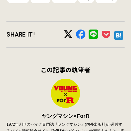
SHARE IT!
この記事の執筆者
ヤングマシン×ForR
1972年創刊のバイク専門誌『ヤングマシン』
(
内外出版社
)
が運営す
るバイク情報総合サイト『
WEB
ヤングマシン』全面協力のもと、原