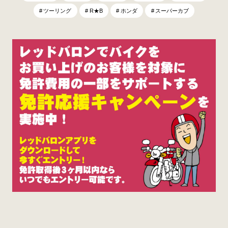
ツーリング
R★B
ホンダ
スーパーカブ