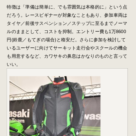
特徴は「準備は簡単に、でも雰囲気は本格的に」という点
だろう。レースビギナーが対象なこともあり、参加車両は
タイヤ／前後サスペンション／ステップに至るまでノーマ
ルのままとして、コストを抑制。エントリー費も1万8600
円(鈴鹿／もてぎの場合)と格安だ。さらに参加を検討して
いるユーザーに向けてサーキット走行会やスクールの機会
も用意するなど、カワサキの鼻息はかなりのものと言って
いい。