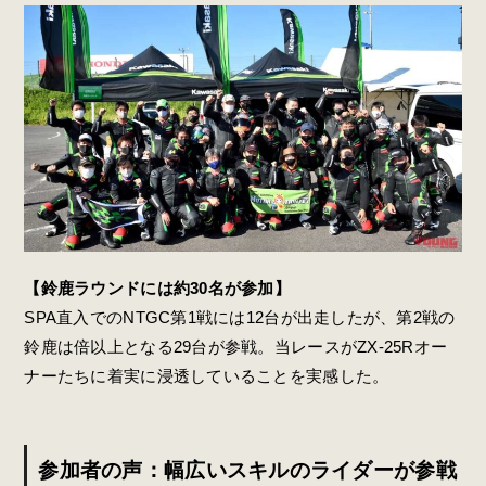
【鈴鹿ラウンドには約30名が参加】
SPA直入でのNTGC第1戦には12台が出走したが、第2戦の
鈴鹿は倍以上となる29台が参戦。当レースがZX-25Rオー
ナーたちに着実に浸透していることを実感した。
参加者の声：幅広いスキルのライダーが参戦