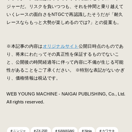
ジャーだ。リスクを負いつつも、それを仲間と乗り越えて
いくレースの面白さをNTGCで再認識したそうだが「耐久
レースならもっと大勢が楽しめるのでは?」との提案も。
※本記事の内容は
オリジナルサイト
公開日時点のものであ
り、将来にわたってその真正性を保証するものでないこ
と、公開後の時間経過等に伴って内容に不備が生じる可能
性があることをご了承ください。 ※特別な表記がないかぎ
り、価格情報は税込です。
WEB YOUNG MACHINE - NAIGAI PUBLISHING, Co., Ltd.
All rights reserved.
ニンジャ
ZX-25R
KAWASAKI
Ninja
カワサキ