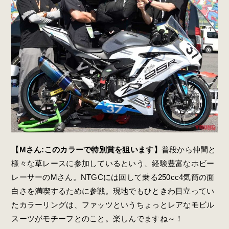
【Mさん:このカラーで特別賞を狙います】
普段から仲間と
様々な草レースに参加しているという、経験豊富なホビー
レーサーのMさん。NTGCには回して乗る250cc4気筒の面
白さを満喫するために参戦。現地でもひときわ目立ってい
たカラーリングは、ファッツというちょっとレアなモビル
スーツがモチーフとのこと。楽しんでますね～！