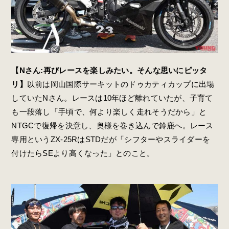
【Nさん:再びレースを楽しみたい。そんな思いにピッタ
リ】
以前は岡山国際サーキットのドゥカティカップに出場
していたNさん。レースは10年ほど離れていたが、子育て
も一段落し「手頃で、何より楽しく走れそうだから」と
NTGCで復帰を決意し、奥様を巻き込んで鈴鹿へ。レース
専用というZX-25RはSTDだが「シフターやスライダーを
付けたらSEより高くなった」とのこと。