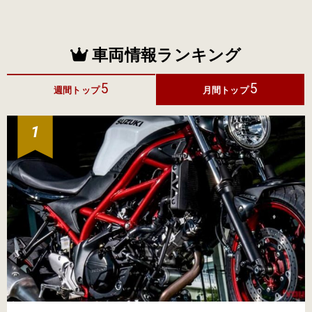
車両情報ランキング
5
5
週間トップ
月間トップ