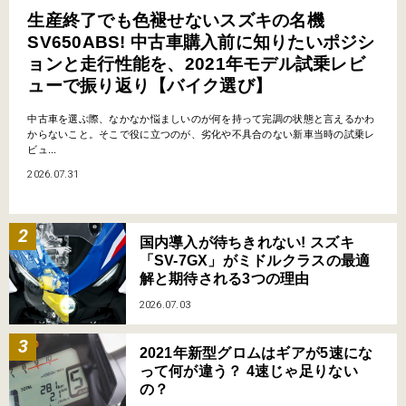
生産終了でも色褪せないスズキの名機
SV650ABS! 中古車購入前に知りたいポジシ
ョンと走行性能を、2021年モデル試乗レビ
ューで振り返り【バイク選び】
中古車を選ぶ際、なかなか悩ましいのが何を持って完調の状態と言えるかわ
からないこと。そこで役に立つのが、劣化や不具合のない新車当時の試乗レ
ビュ...
2026.07.31
国内導入が待ちきれない! スズキ
「SV-7GX」がミドルクラスの最適
解と期待される3つの理由
2026.07.03
2021年新型グロムはギアが5速にな
って何が違う？ 4速じゃ足りない
の？