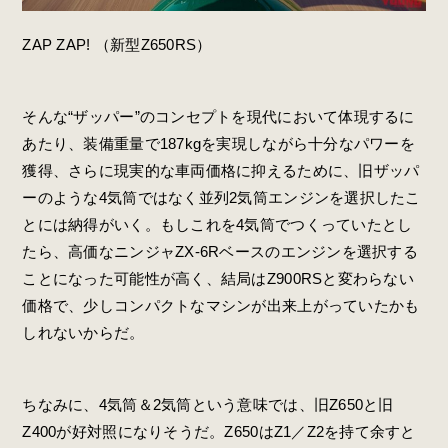
ZAP ZAP! （新型Z650RS）
そんな“ザッパー”のコンセプトを現代において体現するに
あたり、装備重量で187kgを実現しながら十分なパワーを
獲得、さらに現実的な車両価格に抑えるために、旧ザッパ
ーのような4気筒ではなく並列2気筒エンジンを選択したこ
とには納得がいく。もしこれを4気筒でつくっていたとし
たら、高価なニンジャZX-6Rベースのエンジンを選択する
ことになった可能性が高く、結局はZ900RSと変わらない
価格で、少しコンパクトなマシンが出来上がっていたかも
しれないからだ。
ちなみに、4気筒＆2気筒という意味では、旧Z650と旧
Z400が好対照になりそうだ。Z650はZ1／Z2を持て余すと