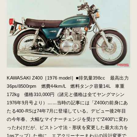
KAWASAKI Z400［1976 model］■排気量398cc 最高出力
36ps/8500rpm 燃費44km/L 燃料タンク容量14L 車重
172kg 価格310,000円（諸元と価格は全てヤングマシン
1976年9月号より）……当時の記事には「Z400の前身にあ
たる400-RSは74年7月に登場している。デビュー後2年目
の今年春、大幅なマイナーチェンジを受けて“Z400”に変わ
ったわけだが、ピストン寸法・形状を変更した最大出力を
1psアップした他に、エアクリーナーまわりの設計変更で