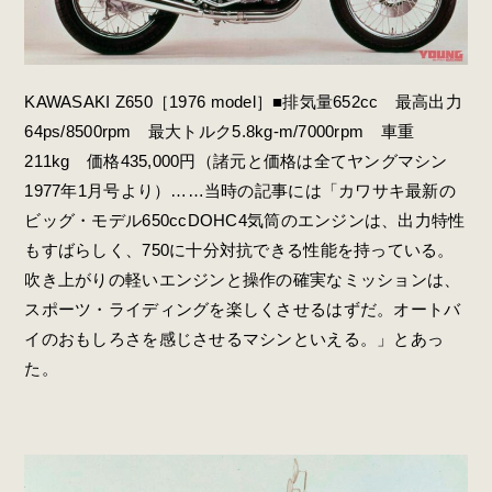
KAWASAKI Z650［1976 model］■排気量652cc 最高出力
64ps/8500rpm 最大トルク5.8kg-m/7000rpm 車重
211kg 価格435,000円（諸元と価格は全てヤングマシン
1977年1月号より）……当時の記事には「カワサキ最新の
ビッグ・モデル650ccDOHC4気筒のエンジンは、出力特性
もすばらしく、750に十分対抗できる性能を持っている。
吹き上がりの軽いエンジンと操作の確実なミッションは、
スポーツ・ライディングを楽しくさせるはずだ。オートバ
イのおもしろさを感じさせるマシンといえる。」とあっ
た。