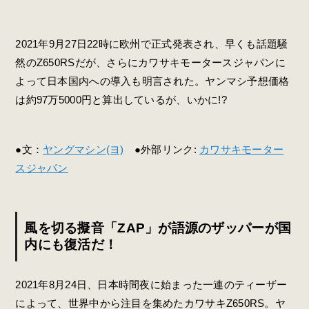
2021年9月27日22時に欧州で正式発表され、早くも話題騒
然のZ650RSだが、さらにカワサキモータースジャパンに
よって日本国内への導入も明言された。ヤンマシ予想価格
は約97万5000円と算出しているが、いかに!?
●文：
ヤングマシン(ヨ)
●外部リンク:
カワサキモーター
スジャパン
風を切る擬音「ZAP」が語源のザッパーが国
内にも復活だ！
2021年8月24日、日本時間夜に始まった一連のティーザー
によって、世界中から注目を集めたカワサキZ650RS。ヤ