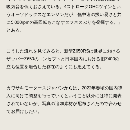
吸気音を低くおさえている。4ストロークOHCツインとい
うオーソドックスなエンジンだが、低中速の扱い易さと共
に9,000rpmの高回転もこなすタフネスぶりを発揮する。」
とある。
こうした流れを見てみると、新型Z650RSは世界における
ザッパーZ650のコンセプトと日本国内における旧Z400の
立ち位置を融合した存在のようにも思えてくる。
カワサキモータースジャパンからは、2022年春頃の国内導
入に向けて調整を行っていくということ以外には特に発表
されていないが、写真の追加素材が配布されたので合わせ
てお届けしたい。