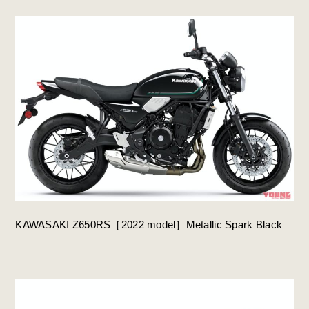
KAWASAKI Z650RS［2022 model］Metallic Spark Black