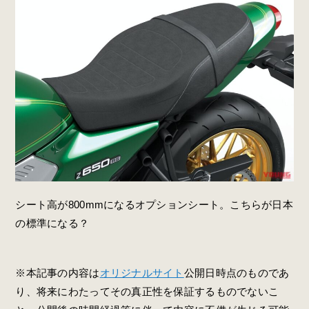
シート高が800mmになるオプションシート。こちらが日本
の標準になる？
※本記事の内容は
オリジナルサイト
公開日時点のものであ
り、将来にわたってその真正性を保証するものでないこ