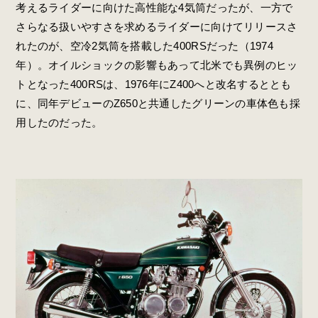
考えるライダーに向けた高性能な4気筒だったが、一方で
さらなる扱いやすさを求めるライダーに向けてリリースさ
れたのが、空冷2気筒を搭載した400RSだった（1974
年）。オイルショックの影響もあって北米でも異例のヒッ
トとなった400RSは、1976年にZ400へと改名するととも
に、同年デビューのZ650と共通したグリーンの車体色も採
用したのだった。