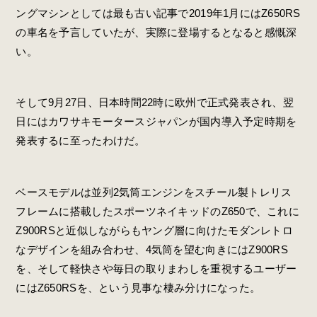
ングマシンとしては最も古い記事で2019年1月にはZ650RS
の車名を予言していたが、実際に登場するとなると感慨深
い。
そして9月27日、日本時間22時に欧州で正式発表され、翌
日にはカワサキモータースジャパンが国内導入予定時期を
発表するに至ったわけだ。
ベースモデルは並列2気筒エンジンをスチール製トレリス
フレームに搭載したスポーツネイキッドのZ650で、これに
Z900RSと近似しながらもヤング層に向けたモダンレトロ
なデザインを組み合わせ、4気筒を望む向きにはZ900RS
を、そして軽快さや毎日の取りまわしを重視するユーザー
にはZ650RSを、という見事な棲み分けになった。