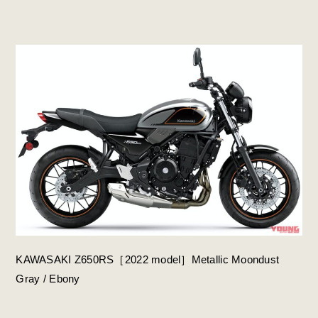
KAWASAKI Z650RS［2022 model］Metallic Moondust
Gray / Ebony