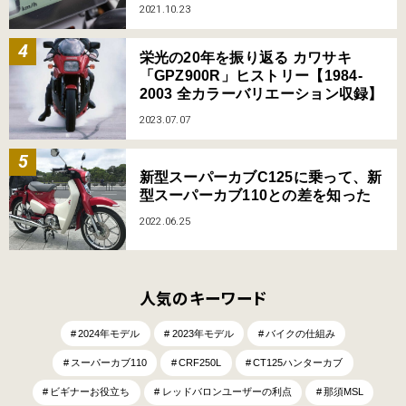
2021.10.23
栄光の20年を振り返る カワサキ
「GPZ900R」ヒストリー【1984-
2003 全カラーバリエーション収録】
2023.07.07
新型スーパーカブC125に乗って、新
型スーパーカブ110との差を知った
2022.06.25
人気のキーワード
2024年モデル
2023年モデル
バイクの仕組み
スーパーカブ110
CRF250L
CT125ハンターカブ
ビギナーお役立ち
レッドバロンユーザーの利点
那須MSL