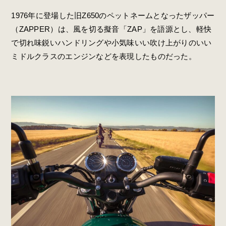
1976年に登場した旧Z650のペットネームとなったザッパー
（ZAPPER）は、風を切る擬音「ZAP」を語源とし、軽快
で切れ味鋭いハンドリングや小気味いい吹け上がりのいい
ミドルクラスのエンジンなどを表現したものだった。