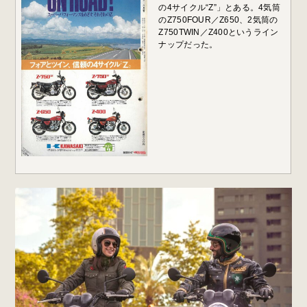
の4サイクル“Z”」とある。4気筒
のZ750FOUR／Z650、2気筒の
Z750TWIN／Z400というライン
ナップだった。