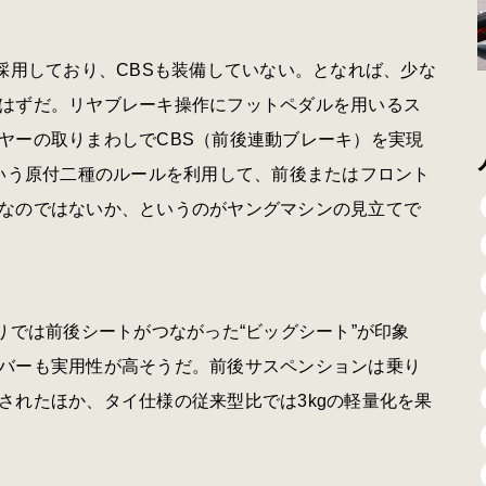
採用しており、CBSも装備していない。となれば、少な
はずだ。リヤブレーキ操作にフットペダルを用いるス
ヤーの取りまわしでCBS（前後連動ブレーキ）を実現
という原付二種のルールを利用して、前後またはフロント
なのではないか、というのがヤングマシンの見立てで
りでは前後シートがつながった“ビッグシート”が印象
バーも実用性が高そうだ。前後サスペンションは乗り
されたほか、タイ仕様の従来型比では3kgの軽量化を果