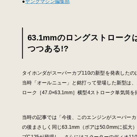
●
ヤングマシン編集部
63.1mmのロングストロー
つつある!?
タイホンダがスーパーカブ110の新型を発表したのは
当時「オールニュー」と銘打って登場した新型は、ス
ローク［47.0×63.1mm］横型4ストローク単気筒
当時の記事では「今後、このエンジンがスーパーカ
の後まさしく同じ63.1mm（ボアは50.0mmに拡大
ブC125が登場し、さらにはスクーターのディオ110