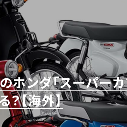
のホンダ「スーパーカブ
る？【海外】