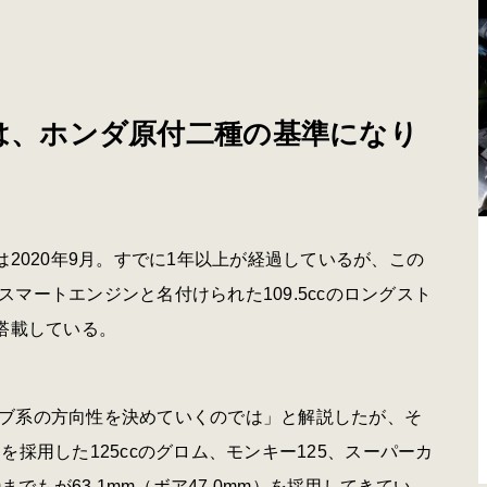
クは、ホンダ原付二種の基準になり
2020年9月。すでに1年以上が経過しているが、この
マートエンジンと名付けられた109.5ccのロングスト
を搭載している。
ブ系の方向性を決めていくのでは」と解説したが、そ
）を採用した125ccのグロム、モンキー125、スーパーカ
までもが63.1mm（ボア47.0mm）を採用してきてい