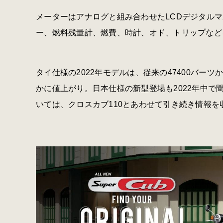
メーターはアナログと組み合わせたLCDデジタル
ー、燃料残量計、燃費、時計、オド、トリップなど
タイ仕様の2022年モデルは、従来の47400バーツか
かに値上がり。日本仕様の新型登場も2022年中
いては、クロスカブ110とあわせて引き続き情報を