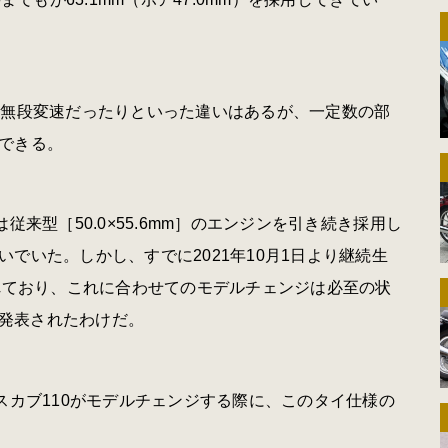
の無段変速だったりといった違いはあるが、一定数の部
できる。
来型［50.0×55.6mm］のエンジンを引き続き採用し
でいた。しかし、すでに2021年10月1日より継続生
されており、これに合わせてのモデルチェンジは必至の状
が発表されたわけだ。
スカブ110がモデルチェンジする際に、このタイ仕様の