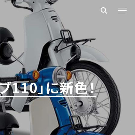
110」に新色！