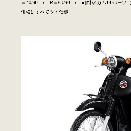
＝70/90-17 R＝80/90-17 ●価格4万7700
価格はすべてタイ仕様