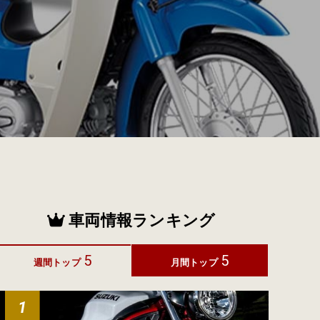
車両情報ランキング
5
5
週間トップ
月間トップ