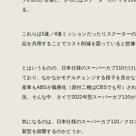
る。
これらは5速／4速ミッションだったりスクーター
品を共用することでコスト削減を図っていると想像
とはいうものの、日本仕様のスーパーカブ110だけは従
ており、なかなかモデルチェンジする様子を見せない
産車もABSが義務化（原付二種はCBSでも可）
況。そんな中、タイで2022年型スーパーカブ110
気になるのは、日本仕様のスーパーカブ110／クロ
新型を踏襲するのかどうか。