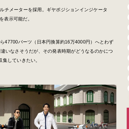
マルチメーターを採用。ギヤポジションインジケータ
を表示可能だ。
ら47700バーツ（日本円換算約16万4000円）へとわず
で間違いなさそうだが、その発表時期がどうなるのかにつ
収集していきたい。