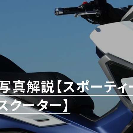
ァ写真解説【スポーティ
ズスクーター】