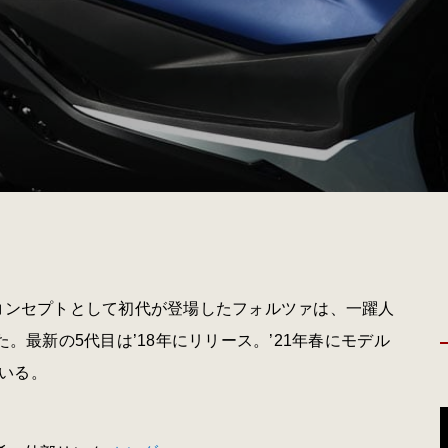
発コンセプトとして初代が登場したフォルツァは、一躍人
。最新の5代目は’18年にリリース。’21年春にモデル
いる。