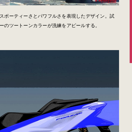
スポーティーさとパワフルさを表現したデザイン。試
ーのツートーンカラーが洗練をアピールする。