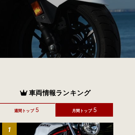
車両情報ランキング
5
5
週間トップ
月間トップ