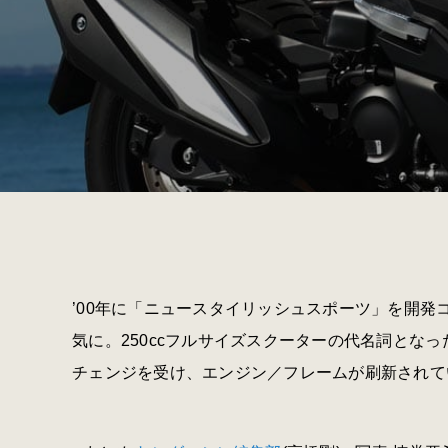
’00年に「ニュースタイリッシュスポーツ」を開
気に。250ccフルサイズスクーターの代名詞となった
チェンジを受け、エンジン／フレームが刷新されて