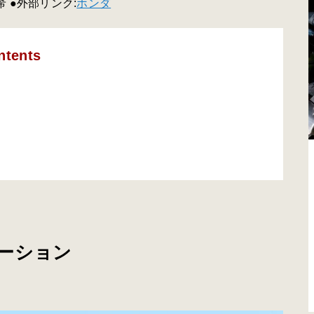
希 ●外部リンク:
ホンダ
ntents
ーション