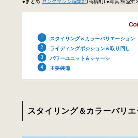
●まとめ:
ヤングマシン編集部
(高橋剛) ●写真:楠堂亜
Co
スタイリング＆カラーバリエーション
ライディングポジション＆取り回し
パワーユニット＆シャーシ
主要装備
スタイリング＆カラーバリエ