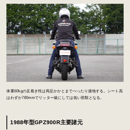
体重60kgの足着き性は両足かかとまでべったり接地する。シート高
はわずか780mmでリッター級にしては低い部類となる。
1988年型GPZ900R主要諸元