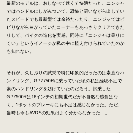
最新のモデルは、おしなべて速くて快適だった。ニンジャ
ではハンドルにしがみついて、恐怖と闘いながら出してい
たスピードでも最新型では余裕だったり、ニンジャではビ
ビりながら曲がっていたコーナーもあっさりクリアできた
りして、バイクの進化を実感。同時に「ニンジャは乗りに
くい」というイメージが私の中に植え付けられていたのか
も知れない。
それが、久しぶりの試乗で特に印象的だったのは素直なハ
ンドリング。GPZ750Rに乗っていた頃の私は経験不足で
素のハンドリングを妨げていたのだろう。試乗した
GPZ900Rは16インチの初期世代だが不自然な感覚はな
く、1ポットのブレーキにも不足は感じなかった。ただ、
当時も今もAVDSの効果はよく分からなかった…。