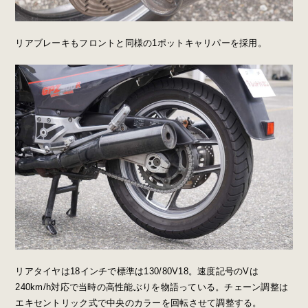
リアブレーキもフロントと同様の1ポットキャリパーを採用。
リアタイヤは18インチで標準は130/80V18。速度記号のVは
240km/h対応で当時の高性能ぶりを物語っている。チェーン調整は
エキセントリック式で中央のカラーを回転させて調整する。