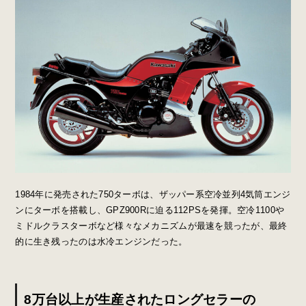
1984年に発売された750ターボは、ザッパー系空冷並列4気筒エンジ
ンにターボを搭載し、GPZ900Rに迫る112PSを発揮。空冷1100や
ミドルクラスターボなど様々なメカニズムが最速を競ったが、最終
的に生き残ったのは水冷エンジンだった。
8万台以上が生産されたロングセラーの