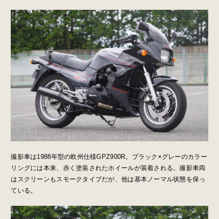
撮影車は1988年型の欧州仕様GPZ900R。ブラック×グレーのカラー
リングには本来、赤く塗装されたホイールが装着される。撮影車両
はスクリーンもスモークタイプだが、他は基本ノーマル状態を保っ
ている。