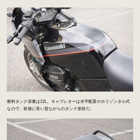
燃料タンク容量は22L。キャブレターは水平配置のホリゾンタル式
なので、前後に長い昔ながらのタンク形状だ。