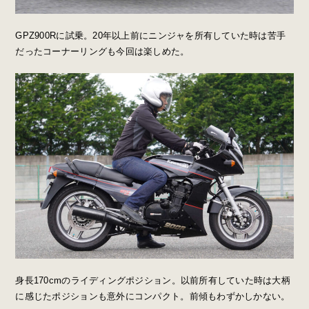
GPZ900Rに試乗。20年以上前にニンジャを所有していた時は苦手
だったコーナーリングも今回は楽しめた。
身長170cmのライディングポジション。以前所有していた時は大柄
に感じたポジションも意外にコンパクト。前傾もわずかしかない。