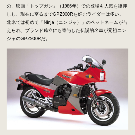
の。映画「トップガン」（1986年）での登場も人気を後押
しし、現在に至るまでGPZ900Rを好むライダーは多い。
北米では初めて「Ninja（ニンジャ）」のペットネームが与
えられ、ブランド確立にも寄与した伝説的名車が元祖ニン
ジャのGPZ900Rだ。