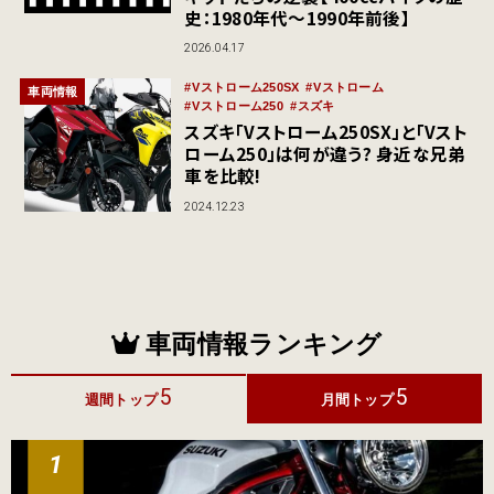
史：1980年代〜1990年前後】
2026.04.17
Vストローム250SX
Vストローム
車両情報
Vストローム250
スズキ
スズキ「Vストローム250SX」と「Vスト
ローム250」は何が違う? 身近な兄弟
車を比較!
2024.12.23
車両情報ランキング
5
5
週間トップ
月間トップ