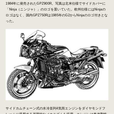
1984年に発売されたGPZ900R。写真は北米仕様でサイドカバーに
「Ninja（ニンジャ）」のロゴを置いていた。欧州仕様にはNinjaの
ロゴはなく、国内GPZ750Rは1985年のG2からNinjaのロゴ付きとな
った。
サイドカムチェーン式の水冷並列4気筒エンジンをダイヤモンドフ