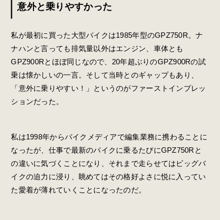
意外と乗りやすかった
私が最初に買った大型バイクは1985年型のGPZ750R。ナ
ナハンと言っても排気量以外はエンジン、車体とも
GPZ900Rとほぼ同じなので、20年超ぶりのGPZ900Rの試
乗は懐かしいの一言。そして当時とのギャップもあり、
「意外に乗りやすい！」というのがファーストインプレッ
ションだった。
私は1998年からバイクメディアで編集業務に携わることに
なったが、仕事で最新のバイクに乗るたびにGPZ750Rと
の違いに気づくことになり、それまで走らせてはビッグバ
イクの迫力に浸り、眺めてはその格好よさに悦に入ってい
た愛着が薄れていくことになったのだ。