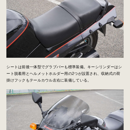
シートは前後一体型でグラブバーも標準装備。キーシリンダーはシ
ート脱着用とヘルメットホルダー用の2つが設置され、収納式の荷
掛けフックもテールカウル左右に装備している。