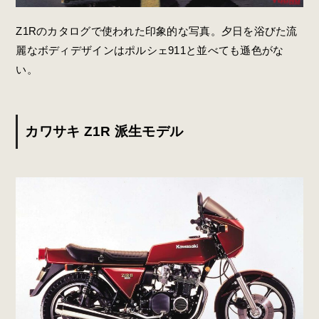
Z1Rのカタログで使われた印象的な写真。夕日を浴びた流
麗なボディデザインはポルシェ911と並べても遜色がな
い。
カワサキ Z1R 派生モデル