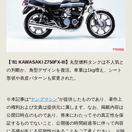
【’81 KAWASAKI Z750FX-III】
丸型燃料タンクは不人気と
の判断か、角型デザインを復活。車重は1kg増え、シート
形状や表皮パターンも変更された。
※本記事は“
ヤングマシン
”が提供したものであり、著作上
の権利および文責は提供元に属します。なお、掲載内容は
公開日時点のものであり、将来にわたってその真正性を保
証するものでないこと、公開後の時間経過等に伴って内容
に不備が生じる可能性があることをご了承ください。 ※特