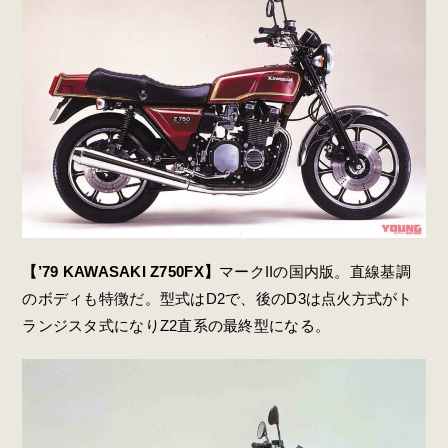
【’79 KAWASAKI Z750FX】
マークIIの国内版。直線基調
のボディも特徴だ。型式はD2で、後のD3は点火方式がト
ランジスタ式になりZ2直系の最終型になる。