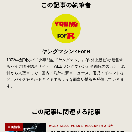
この記事の執筆者
ヤングマシン×ForR
1972年創刊のバイク専門誌『ヤングマシン』
(
内外出版社
)
が運営す
るバイク情報総合サイト『
WEB
ヤングマシン』全面協力のもと、原
付から大型車まで、国内／海外の新車ニュース、用品・イベントな
ど、バイク好きがドキドキするような面白い情報を発信していきま
す。
この記事に関連する記事
GSX-S1000
GSX-S
SUZUKI
スズキ
車両情報