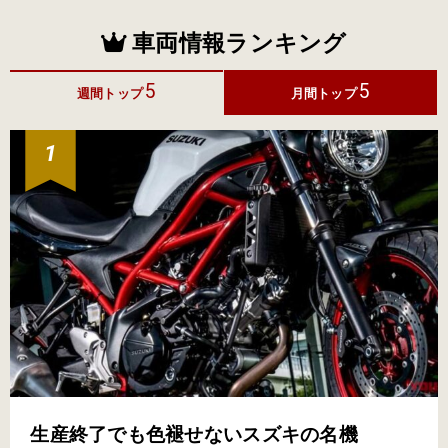
車両情報ランキング
5
5
週間トップ
月間トップ
生産終了でも色褪せないスズキの名機