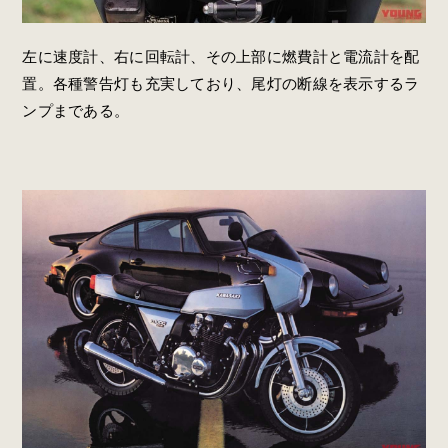
左に速度計、右に回転計、その上部に燃費計と電流計を配
置。各種警告灯も充実しており、尾灯の断線を表示するラ
ンプまである。