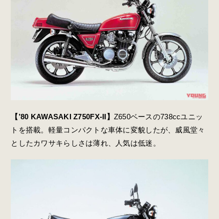
【’80 KAWASAKI Z750FX-II】
Z650ベースの738ccユニッ
トを搭載。軽量コンパクトな車体に変貌したが、威風堂々
としたカワサキらしさは薄れ、人気は低迷。