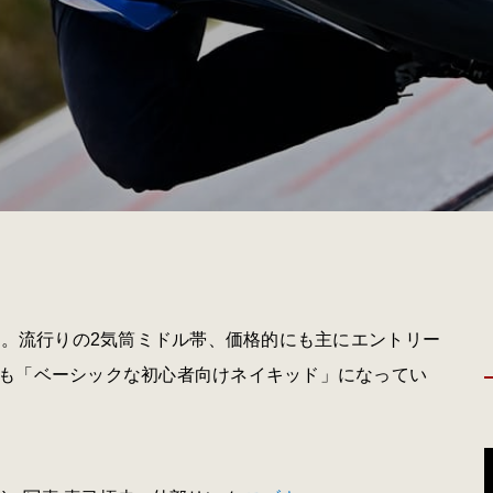
-8S。流行りの2気筒ミドル帯、価格的にも主にエントリー
も「ベーシックな初心者向けネイキッド」になってい