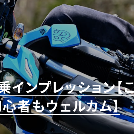
S試乗インプレッション
初心者もウェルカム】