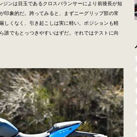
エンジンは目玉であるクロスバランサーにより前後長が短
が印象的だ。跨ってみると、まずニーグリップ部の常
厳しくなく、引き起こしは実に軽い。ポジションも軽
ら誰でもとっつきやすいはずだ。それではテストに向