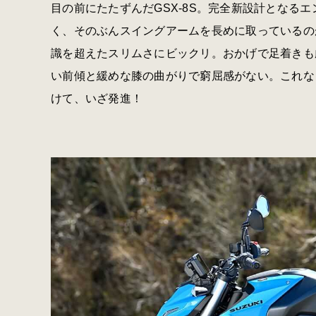
目の前にたたずんだGSX-8S。完全新設計となる
く、そのぶんスイングアームを長めに取っているの
識を超えたスリムさにビックリ。おかげで足着きも
い前傾と緩めな膝の曲がりで窮屈感がない。これな
けて、いざ発進！