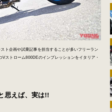
テスト企画や試乗記事を担当することが多いフリーラン
つVストローム800DEのインプレッションをイタリア・
思えば、実は!!