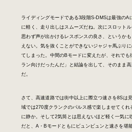
ライディングモードである3段階S‐DMSは最強の
に軽く、走り出しはスムーズだね。次にスロットル
思わず声が出かけるレスポンスの良さ、というかも
えない。気を抜くことができないジャジャ馬ぶりに
てしまった。中間のBモードに変えたが、それでも
ラン向けだったんだ」と結論を出して、そのまま高
だ。
さて、高速道路では街中以上に際立つ速さを8Sは
域では270度クランクのパルス感で楽しませてくれる
に静か。そして2気筒とは思えないほど軽く一気に
だと、A・Bモードともにビュンビュンと速さを堪