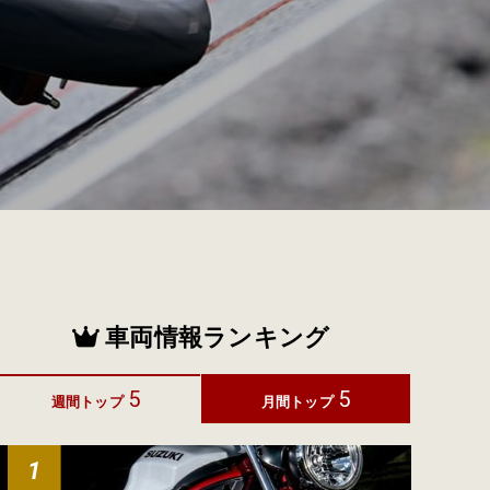
車両情報ランキング
5
5
週間トップ
月間トップ