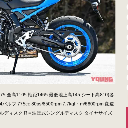
775 全高1105 軸距1465 最低地上高145 シート高810(各
775cc 80ps/8500rpm 7.7kgf・m/6800rpm 変速
ダブルディスク R＝油圧式シングルディスク タイヤサイズ