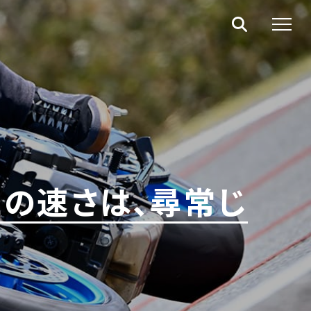
【この速さは、尋常じ