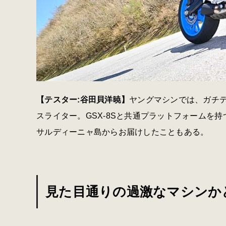
【テスター:谷田貝洋暁】
ヤングマシンでは、ガチ
スライター。GSX-8Sと共通プラットフォームを持
サルディーニャ島からお届けしたこともある。
見た目通りの過激なマシンかと