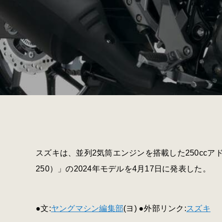
スズキは、並列2気筒エンジンを搭載した250ccアド
250）」の2024年モデルを4月17日に発表した。
●文:
ヤングマシン編集部
(ヨ) ●外部リンク:
スズキ