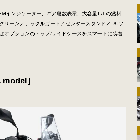
PMインジケーター、ギア段数表示、大容量17Lの燃料
クリーン／ナックルガード／センタースタンド／DCソ
はオプションのトップ/サイドケースをスマートに装着
4 model］