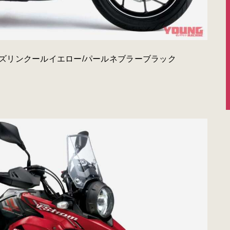
］ソリッドダズリンクールイエロー/パールネブラーブラック