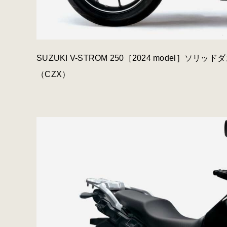
SUZUKI V-STROM 250［2024 model
（CZX）