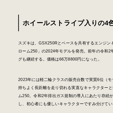
ホイールストライプ入りの4
スズキは、GSX250Rとベースを共有するエンジ
ローム250」の2024年モデルを発売。前年の令
グも継続する。価格は66万8800円になった。
2023年には軽二輪クラスの販売台数で実質6位（
持ちよく長距離を走り切れる実直なキャラクターと
ム250。令和2年排出ガス規制の導入にあたり存続が
し、初心者にも優しいキャラクターですみ分けてい