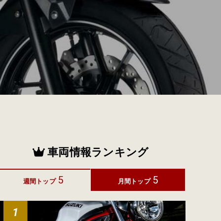
車両情報ランキング
5
5
週間トップ
月間トップ