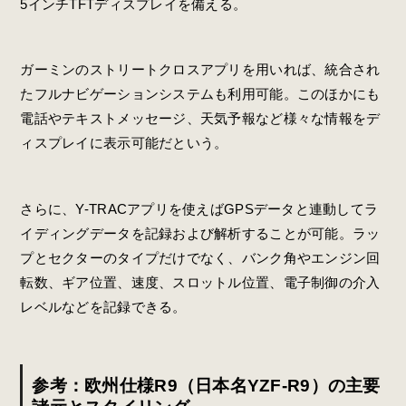
5インチTFTディスプレイを備える。
ガーミンのストリートクロスアプリを用いれば、統合され
たフルナビゲーションシステムも利用可能。このほかにも
電話やテキストメッセージ、天気予報など様々な情報をデ
ィスプレイに表示可能だという。
さらに、Y-TRACアプリを使えばGPSデータと連動してラ
イディングデータを記録および解析することが可能。ラッ
プとセクターのタイプだけでなく、バンク角やエンジン回
転数、ギア位置、速度、スロットル位置、電子制御の介入
レベルなどを記録できる。
参考：欧州仕様R9（日本名YZF-R9）の主要