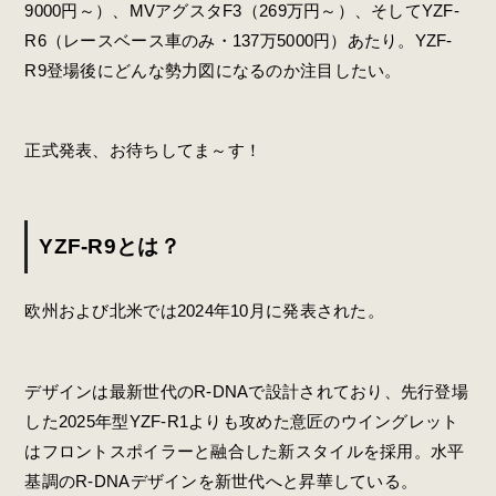
9000円～）、MVアグスタF3（269万円～）、そしてYZF-
R6（レースベース車のみ・137万5000円）あたり。YZF-
R9登場後にどんな勢力図になるのか注目したい。
正式発表、お待ちしてま～す！
YZF-R9とは？
欧州および北米では2024年10月に発表された。
デザインは最新世代のR-DNAで設計されており、先行登場
した2025年型YZF-R1よりも攻めた意匠のウイングレット
はフロントスポイラーと融合した新スタイルを採用。水平
基調のR-DNAデザインを新世代へと昇華している。