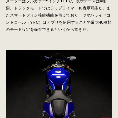
メーターはフルカラー5インチTFTで、表示テーマは4種
類。トラックモードではラップライマーも表示可能だ。ま
たスマートフォン接続機能を備えており、ヤマハライドコ
ントロール（YRC）はアプリを使用することで最大40種類
のモード設定を保存できるというから驚きだ。