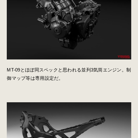
MT-09とほぼ同スペックと思われる並列3気筒エンジン。制
御マップ等は専用設定だ。