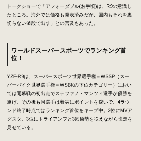
トークショーで「アフォーダブル(お手頃)は、R9の意識し
たところ。海外では価格も発表済みだが、国内もそれを裏
切らない値段で出す」との言及もあった。
ワールドスーパースポーツでランキング首
位！
YZF-R9は、スーパースポーツ世界選手権＝WSSP（スー
パーバイク世界選手権＝WSBKの下位カテゴリー）におい
ては開幕戦の初出走でステファノ・マンツィ選手が優勝を
遂げ、その後も同選手は着実にポイントを稼いで、4ラウ
ンド終了時点ではランキング首位をキープ中。2位にMVア
グスタ、3位にトライアンフと3気筒勢を従えながら快走を
見せている。