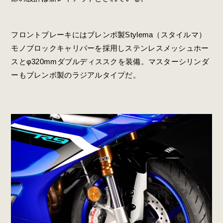
フロントブレーキにはブレンボ製Stylema（スタイルマ）
モノブロックキャリパーを採用しステンレスメッシュホー
スとφ320mmダブルディススクを装備。マスターシリンダ
ーもブレンボ製のラジアルタイプだ。