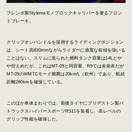
ブレンボ製Stylemaモノブロックキャリパーを奢るフロン
トブレーキ。
クリップオンハンドルを採用するライディングポジション
は、シート高830mmながらライダーに過度な前傾を強いる
ことはない。スリムに造られた燃料タンク容量は14Lとや
や控えめだが、これはMT-09と同容量。R9では未発表だが
MT-09のWMTCモード燃費は20km/L（欧州）であり、航続
距離280kmを確保している。
このほか車体まわりでは、前後タイヤにブリヂストン製バ
トラックスハイパースポーツRS11を装着し、高レベルの
グリップ性能を確保した。