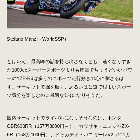
Stefano Manzi（WorldSSP）
とはいえ、最高峰の話を持ち出さなくとも、速くなりすぎ
た1000ccスーパースポーツよりも軽量でちょうどいいパワ
ーのYZF-R9は多くのスポーツ走行好きの心に刺さるは
ず。サーキットで腕を磨く、あるいは公道で程よいスポー
ツ気分を楽しむのに最適な1台になりそうだ。
国内サーキットでライバルになりそうなのは、ホンダ
CBR600RR（157万3000円～）、カワサキ・ニンジャZX-
6R（158万4000円）、ドゥカティ・パニガーレV2（211万