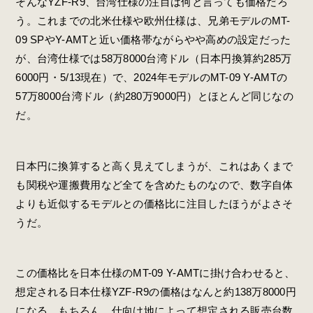
そんなYZF-R9、台湾仕様の注目は何と言っても価格だろ
う。これまでの北米仕様や欧州仕様は、兄弟モデルのMT-
09 SPやY-AMTと近い価格帯ながらやや高めの設定だった
が、台湾仕様では58万8000台湾ドル（日本円換算約285万
6000円・5/13現在）で、2024年モデルのMT-09 Y-AMTの
57万8000台湾ドル（約280万9000円）とほとんど同じなの
だ。
日本円に換算すると高く見えてしまうが、これはあくまで
も関税や運搬費用など全てを含めたものなので、数字自体
よりも近似するモデルとの価格比に注目したほうがよさそ
うだ。
この価格比を日本仕様のMT-09 Y-AMTに掛け合わせると、
想定される日本仕様YZF-R9の価格はなんと約138万8000円
になる。もちろん、仕向け地によって想定される販売台数