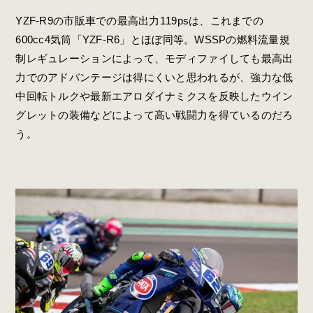
YZF-R9の市販車での最高出力119psは、これまでの
600cc4気筒「YZF-R6」とほぼ同等。WSSPの燃料流量規
制レギュレーションによって、モディファイしても最高出
力でのアドバンテージは得にくいと思われるが、強力な低
中回転トルクや最新エアロダイナミクスを反映したウイン
グレットの装備などによって高い戦闘力を得ているのだろ
う。