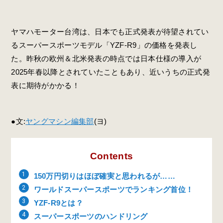
ヤマハモーター台湾は、日本でも正式発表が待望されてい
るスーパースポーツモデル「YZF-R9」の価格を発表し
た。昨秋の欧州＆北米発表の時点では日本仕様の導入が
2025年春以降とされていたこともあり、近いうちの正式発
表に期待がかかる！
●文:
ヤングマシン編集部
(ヨ)
Contents
150万円切りはほぼ確実と思われるが……
ワールドスーパースポーツでランキング首位！
YZF-R9とは？
スーパースポーツのハンドリング