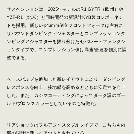
サスペンションは、2025年モデルのR1 GYTR（欧州）や
YZF-R1（北米）と同時開発の新設計KYB製コンポーネン
トを採用。新しいφ43mm倒立フロントフォークは左右に
リバウンドダンピングアジャスターとコンプレッションダ
ンピングアジャスターを振り分けたセパレートファンクシ
ョンタイプで、コンプレッション側は高速/低速を個別に調
整できる。
ベースバルブを追加した新レイアウトにより、ダンピング
レスポンスを向上、接地感を高めるとともに安定性を向上
した。また、カシマコーティングによってダーク調のゴー
ルド/ブロンズカラーとしているのも特徴だ。
リアショックはフルアジャスタブルタイプで、こちらも内
部の設計は新レイアウトとされている。