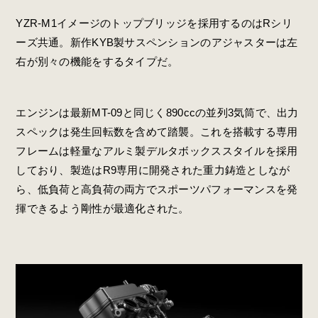
YZR-M1イメージのトップブリッジを採用するのはRシリ
ーズ共通。新作KYB製サスペンションのアジャスターは左
右が別々の機能をするタイプだ。
エンジンは最新MT-09と同じく890ccの並列3気筒で、出力
スペックは発生回転数を含めて踏襲。これを搭載する専用
フレームは軽量なアルミ製デルタボックススタイルを採用
しており、製造はR9専用に開発された重力鋳造としなが
ら、低負荷と高負荷の両方でスポーツパフォーマンスを発
揮できるよう剛性が最適化された。