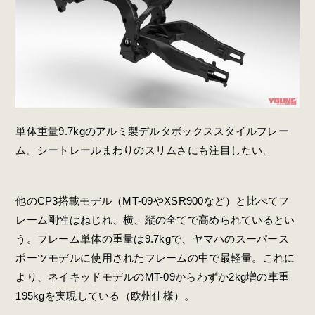
単体重量9.7kgのアルミ製デルタボックススタイルフレー
ム。シートレールまわりのスリムさにも注目したい。
他のCP3搭載モデル（MT-09やXSR900など）と比べてフ
レーム剛性はねじれ、横、縦の全てで高められているとい
う。フレーム単体の重量は9.7kgで、ヤマハのスーパース
ポーツモデルに使用されたフレームの中で最軽量。これに
より、ネイキッドモデルのMT-09からわずか2kg増の車重
195kgを実現している（欧州仕様）。