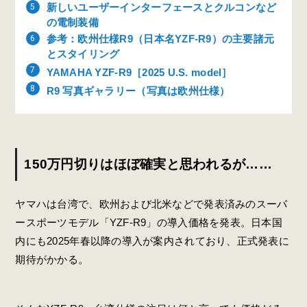
新しいユーザーインターフェースとクルコンなど
の電制装備
参考：欧州仕様R9（日本名YZF-R9）の主要諸元
とスタイリング
YAMAHA YZF-R9［2025 U.S. model］
R9 写真ギャラリー（写真は欧州仕様）
150万円切りはほぼ確実と思われるが……
ヤマハは台湾で、欧州および北米などで発表済みのスーパ
ースポーツモデル「YZF-R9」の導入価格を発表。日本国
内にも2025年春以降の導入が案内されており、正式発表に
期待がかかる。