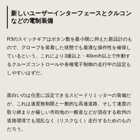
新しいユーザーインターフェースとクルコン
などの電制装備
R9のスイッチギアはボタン数を最小限に抑えた新設計のも
ので、グローブを装着した状態でも最適な操作性を確保し
ているという。これにより3速以上・40km/h以上で作動す
るクルーズコントロールや各種電子制御の走行中の設定も
しやすいはずだ。
面白いのは任意に設定できるスピードリミッターの装備だ
が、これは速度無制限と一般的な高速道路、そして速度の
取り締まりが厳しい市街地の一般道などが混在する欧州の
道路環境でも混乱なく（リスクなく）走行するためのもの
だろう。