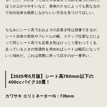
ほうが上がりやすいなど、身体のクセによっても異なるの
で自分自身を観察しながらいい方法を見つけてほしい。
ちなみにシート高でおおよその足着き性は想像できるが、
シート自体の形状やフレームの幅、ステップ位置などによ
って同じシート高でも足着き性はけっこう変わってくる。
走っているときの快適性を求めればシートは幅広になって
いく傾向だ。これは実際に跨って試すのが一番早い。
【2025年5月版】シート高780mm以下の
400ccバイク10選！
カワサキ エリミネーター/S：735mm