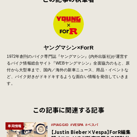
ヤングマシン×ForR
1972年創刊のバイク専門誌『ヤングマシン』
(
内外出版社
)
が運営す
るバイク情報総合サイト『
WEB
ヤングマシン』全面協力のもと、原
付から大型車まで、国内／海外の新車ニュース、用品・イベントな
ど、バイク好きがドキドキするような面白い情報を発信していきま
す。
この記事に関連する記事
PIAGGIO
VESPA
ベスパ
車両情報
【Justin Bieber×Vespa】ForR編集