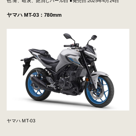
色:青、暗灰、艶消しパール白 ●発売日:2025年4月24日
ヤマハ MT-03：780mm
ヤマハ MT-03