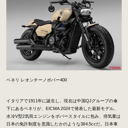
ベネリ レオンチーノボバー400
イタリアで1911年に誕生し、現在は中国QJグループの傘
下にあるベネリが、EICMA 2024で発表した最新モデル。
水冷V型2気筒エンジンをボバースタイルに包み、排気量は
日本の免許制度を意識したかのような384.5ccだ。日本車