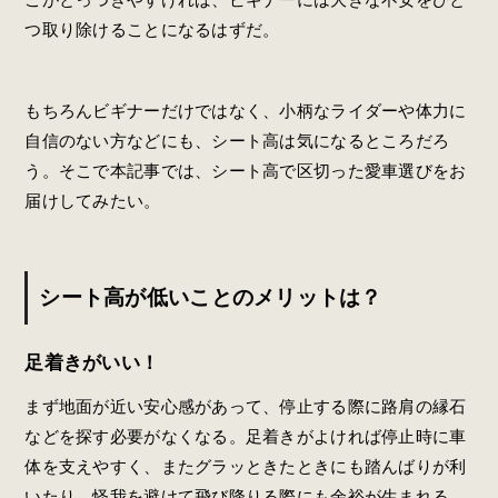
つ取り除けることになるはずだ。
もちろんビギナーだけではなく、小柄なライダーや体力に
自信のない方などにも、シート高は気になるところだろ
う。そこで本記事では、シート高で区切った愛車選びをお
届けしてみたい。
シート高が低いことのメリットは？
足着きがいい！
まず地面が近い安心感があって、停止する際に路肩の縁石
などを探す必要がなくなる。足着きがよければ停止時に車
体を支えやすく、またグラッときたときにも踏んばりが利
いたり、怪我を避けて飛び降りる際にも余裕が生まれる。