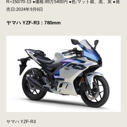
R=150/70-13 ●価格:89万5400円 ●色:マット銀、黒、灰 ●発
売日:2024年9月6日
ヤマハ YZF-R3：780mm
ヤマハ YZF-R3