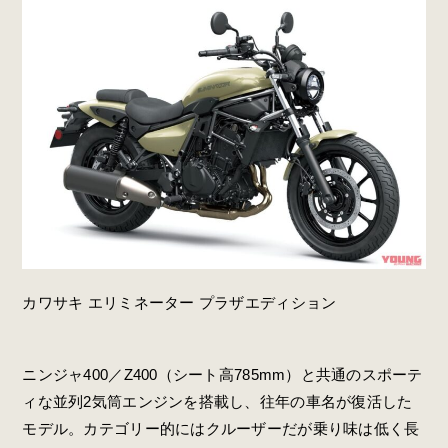
カワサキ エリミネーター プラザエディション
ニンジャ400／Z400（シート高785mm）と共通のスポーテ
ィな並列2気筒エンジンを搭載し、往年の車名が復活した
モデル。カテゴリー的にはクルーザーだが乗り味は低く長