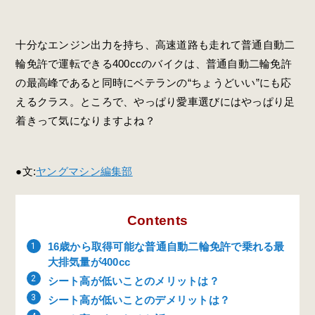
十分なエンジン出力を持ち、高速道路も走れて普通自動二
輪免許で運転できる400ccのバイクは、普通自動二輪免許
の最高峰であると同時にベテランの“ちょうどいい”にも応
えるクラス。ところで、やっぱり愛車選びにはやっぱり足
着きって気になりますよね？
●文:
ヤングマシン編集部
Contents
16歳から取得可能な普通自動二輪免許で乗れる最
大排気量が400cc
シート高が低いことのメリットは？
シート高が低いことのデメリットは？