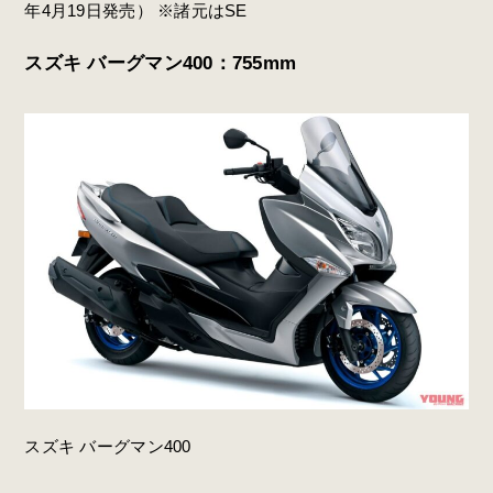
年4月19日発売） ※諸元はSE
スズキ バーグマン400：755mm
スズキ バーグマン400