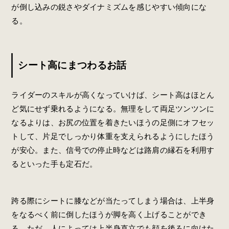
が倒し込みの鋭さやダイナミズムを感じやすい傾向にな
る。
シート高にまつわるお話
ライダーのスキルが高くなっていけば、シート高はほとん
ど気にせず乗れるようになる。無理をして両足ツンツンに
なるよりは、お尻の位置を着きたいほうの足側にオフセッ
トして、片足でしっかり体重を支えられるようにしたほう
が安心。また、信号での停止時などは路肩の縁石を利用す
るといった手も定石だ。
跨る際にシートに膝などが当たってしまう場合は、上半身
をなるべく前に倒したほうが脚を高く上げることができ
る。ただ、人によっては上半身直立でも顔を後ろに向けた