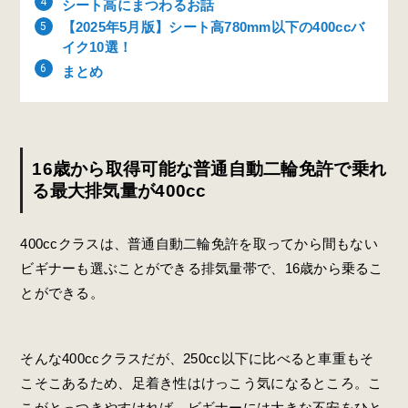
シート高にまつわるお話
【2025年5月版】シート高780mm以下の400ccバ
イク10選！
まとめ
16歳から取得可能な普通自動二輪免許で乗れ
る最大排気量が400cc
400ccクラスは、普通自動二輪免許を取ってから間もない
ビギナーも選ぶことができる排気量帯で、16歳から乗るこ
とができる。
そんな400ccクラスだが、250cc以下に比べると車重もそ
こそこあるため、足着き性はけっこう気になるところ。こ
こがとっつきやすければ、ビギナーには大きな不安をひと