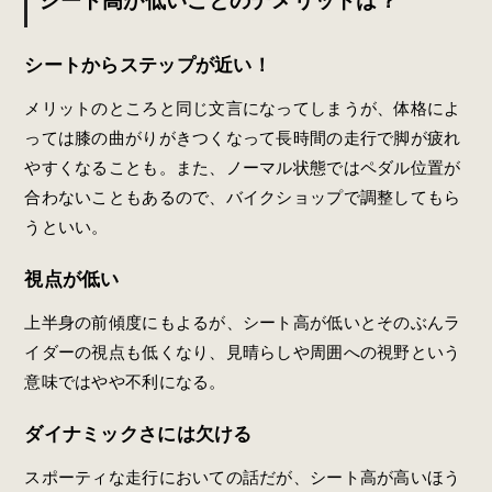
シート高が低いことのデメリットは？
シートからステップが近い！
メリットのところと同じ文言になってしまうが、体格によ
っては膝の曲がりがきつくなって長時間の走行で脚が疲れ
やすくなることも。また、ノーマル状態ではペダル位置が
合わないこともあるので、バイクショップで調整してもら
うといい。
視点が低い
上半身の前傾度にもよるが、シート高が低いとそのぶんラ
イダーの視点も低くなり、見晴らしや周囲への視野という
意味ではやや不利になる。
ダイナミックさには欠ける
スポーティな走行においての話だが、シート高が高いほう