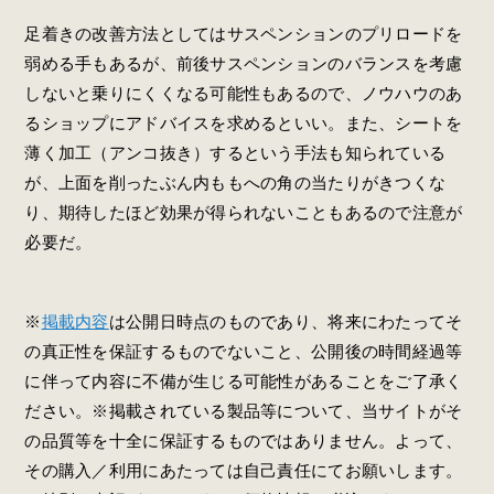
足着きの改善方法としてはサスペンションのプリロードを
弱める手もあるが、前後サスペンションのバランスを考慮
しないと乗りにくくなる可能性もあるので、ノウハウのあ
るショップにアドバイスを求めるといい。また、シートを
薄く加工（アンコ抜き）するという手法も知られている
が、上面を削ったぶん内ももへの角の当たりがきつくな
り、期待したほど効果が得られないこともあるので注意が
必要だ。
※
掲載内容
は公開日時点のものであり、将来にわたってそ
の真正性を保証するものでないこと、公開後の時間経過等
に伴って内容に不備が生じる可能性があることをご了承く
ださい。※掲載されている製品等について、当サイトがそ
の品質等を十全に保証するものではありません。よって、
その購入／利用にあたっては自己責任にてお願いします。