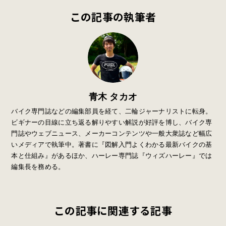
この記事の執筆者
青木 タカオ
バイク専門誌などの編集部員を経て、二輪ジャーナリストに転身。
ビギナーの目線に立ち返る解りやすい解説が好評を博し、バイク専
門誌やウェブニュース、メーカーコンテンツや一般大衆誌など幅広
いメディアで執筆中。著書に『図解入門よくわかる最新バイクの基
本と仕組み』があるほか、ハーレー専門誌『ウィズハーレー』では
編集長を務める。
この記事に関連する記事