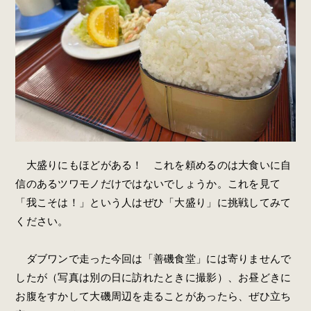
大盛りにもほどがある！ これを頼めるのは大食いに自
信のあるツワモノだけではないでしょうか。これを見て
「我こそは！」という人はぜひ「大盛り」に挑戦してみて
ください。
ダブワンで走った今回は「善磯食堂」には寄りませんで
したが（写真は別の日に訪れたときに撮影）、お昼どきに
お腹をすかして大磯周辺を走ることがあったら、ぜひ立ち