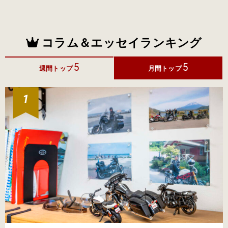
コラム＆エッセイランキング
5
5
週間トップ
月間トップ