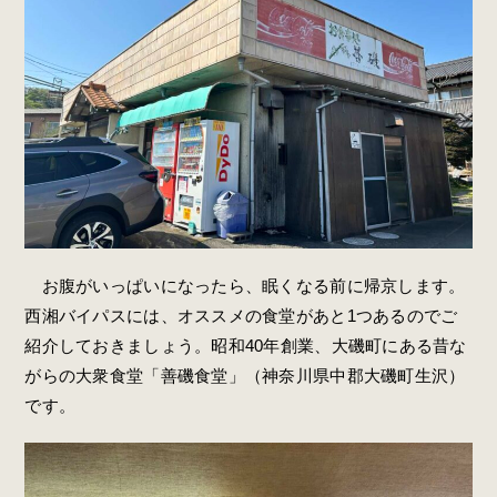
お腹がいっぱいになったら、眠くなる前に帰京します。
西湘バイパスには、オススメの食堂があと1つあるのでご
紹介しておきましょう。
昭和40年創業、大磯町にある昔な
がらの大衆食堂
「善磯食堂」（
神奈川県中郡大磯町生沢
）
です。