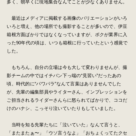
多く、朝早くに現地集合なんてことが少なくありません。
最近はメディアに掲載する画像のバリエーションがいろ
いろと増え、他の場所でも撮影することが多いので、伊豆
箱根方面ばかりではなくなっていますが、ボクが業界に入
った90年代の頃は、いつも箱根に行っていたという感覚で
した。
もちろん、自分の立場は今も大して変わりませんが、撮
影チームの中ではイチバン下っ端の“見習い”だったあの
頃。時代的に“パワパラ”なんて言葉はありませんでした
が、先輩の編集部員やライターさん、インプレッションを
ご担当されるライダーさんらに怒られてばかりで、ココだ
けのハナシ、こっそり泣いていたりもしていました。
当時を知る先輩たちに「泣いていた」なんて言うと、
「またまたぁ〜」「ウソ言うなよ」「おちょくってたクセ