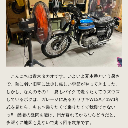
こんにちは青木タカオです。いよいよ夏本番という暑さ
で、熱に弱い旧車には少し厳しい季節がやってきました。
しかし、なんのその！ 夏もバイクで走りたくてウズウズ
しているボクは、ガレージにあるカワサキW1SA／1971年
式を見たら、もぉ〜乗りたくて乗りたくて我慢できない
っ!! 酷暑の昼間を避け、日が暮れてからならどうだと、
夜遅くに地図も見ないで走り回る次第です。