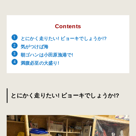
Contents
とにかく走りたい! ビョーキでしょうか!?
気がつけば海
朝ゴハンは小田原漁港で!
満腹必至の大盛り!
とにかく走りたい! ビョーキでしょうか!?