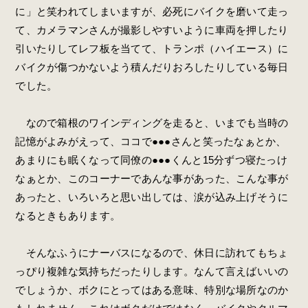
に」と笑われてしまいますが、必死にバイクを磨いて走っ
て、カメラマンさんが撮影しやすいように車両を押したり
引いたりしてレフ板を当てて、トランポ（ハイエース）に
バイクが傷つかないよう積んだりおろしたりしている毎日
でした。
なので箱根のワインディングを走ると、いまでも当時の
記憶がよみがえって、ココで●●●さんと笑ったなぁとか、
あまりにも眠くなって同僚の●●●くんと15分ずつ寝たっけ
なぁとか、このコーナーであんな事があった、こんな事が
あったと、いろいろと思い出しては、涙が込み上げそうに
なるときもあります。
そんなふうにナーバスになるので、休日に訪れてもちょ
っぴり複雑な気持ちだったりします。なんて言えばいいの
でしょうか、ボクにとってはある意味、特別な場所なのか