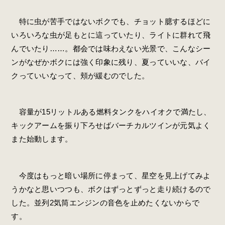
特に虫が苦手ではないボクでも、チョット臆するほどに
いろいろな虫が足もとに這っていたり、ライトに群れて飛
んでいたり……。都会では味わえない光景で、こんなシー
ンがなぜかボクには強く印象に残り、夏っていいな、バイ
クっていいなって、頬が緩むのでした。
容量が15リットルある燃料タンクをハイオクで満たし、
キックアームを振り下ろせばバーチカルツインが元気よく
また始動します。
今度はもっと暗い場所に停まって、星空を見上げてみよ
うかなと思いつつも、ボクはずっとずっと走り続けるので
した。並列2気筒エンジンの音色を止めたくないからで
す。