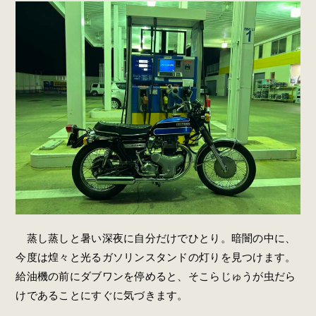
蒸し蒸しと暑い深夜に自分だけでひとり。暗闇の中に、
今度は煌々と光るガソリンスタンドの灯りを見つけます。
給油機の前にダブワンを停めると、そこらじゅうが虫だら
けであることにすぐに気づきます。