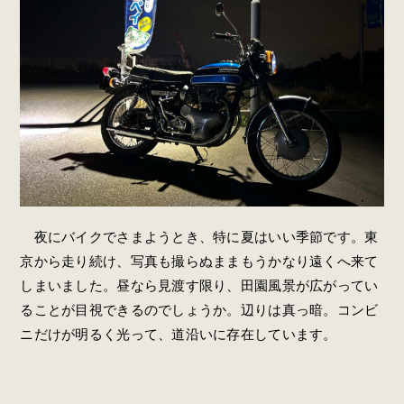
夜にバイクでさまようとき、特に夏はいい季節です。東
京から走り続け、写真も撮らぬままもうかなり遠くへ来て
しまいました。昼なら見渡す限り、田園風景が広がってい
ることが目視できるのでしょうか。辺りは真っ暗。コンビ
ニだけが明るく光って、道沿いに存在しています。