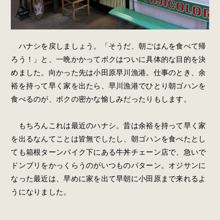
ハナシを戻しましょう。「そうだ、朝ごはんを食べて帰
ろう！」と、一晩かかってボクはついに具体的な目的を決
めました。向かった先は小田原早川漁港。仕事のとき、余
裕を持って早く家を出たら、早川漁港でひとり朝ゴハンを
食べるのが、ボクの密かな愉しみだったりもします。
もちろんこれは最近のハナシ。昔は余裕を持って早く家
を出るなんてことは皆無でしたし、朝ゴハンを食べたとし
ても箱根ターンパイク下にある牛丼チェーン店で、急いで
ドンブリをかっくらうのがいつものパターン。オジサンに
なった最近は、早めに家を出て早朝に小田原まで来れるよ
うになりました。