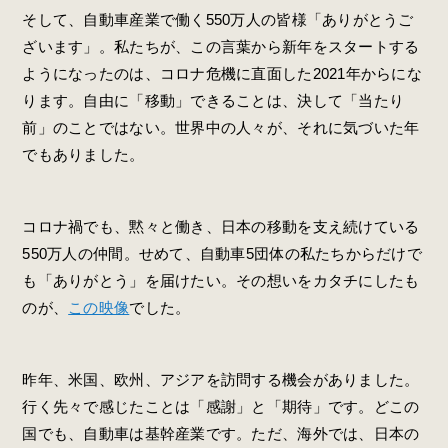
そして、自動車産業で働く550万人の皆様「ありがとうご
ざいます」。私たちが、この言葉から新年をスタートする
ようになったのは、コロナ危機に直面した2021年からにな
ります。自由に「移動」できることは、決して「当たり
前」のことではない。世界中の人々が、それに気づいた年
でもありました。
コロナ禍でも、黙々と働き、日本の移動を支え続けている
550万人の仲間。せめて、自動車5団体の私たちからだけで
も「ありがとう」を届けたい。その想いをカタチにしたも
のが、
この映像
でした。
昨年、米国、欧州、アジアを訪問する機会がありました。
行く先々で感じたことは「感謝」と「期待」です。どこの
国でも、自動車は基幹産業です。ただ、海外では、日本の