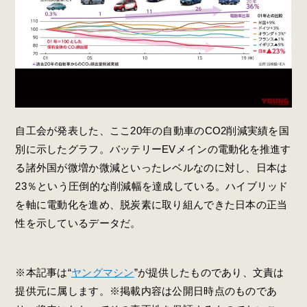
自工会が発表した、ここ20年の自動車のCO2削減実績を国
別に示したグラフ。バッテリーEVメインの電動化を推進す
る諸外国が微増か微減といったレベルなのに対し、日本は
23％という圧倒的な削減幅を達成している。ハイブリッド
を軸に電動化を進め、脱炭素に取り組んできた日本の正当
性を示しているデータだ。
※本記事は“
ヤングマシン
”が提供したものであり、文責は
提供元に属します。※掲載内容は公開日時点のものであ