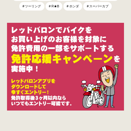
ツーリング
R★B
ホンダ
スーパーカブ