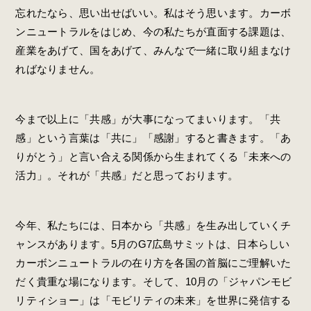
忘れたなら、思い出せばいい。私はそう思います。カーボ
ンニュートラルをはじめ、今の私たちが直面する課題は、
産業をあげて、国をあげて、みんなで一緒に取り組まなけ
ればなりません。
今まで以上に「共感」が大事になってまいります。「共
感」という言葉は「共に」「感謝」すると書きます。「あ
りがとう」と言い合える関係から生まれてくる「未来への
活力」。それが「共感」だと思っております。
今年、私たちには、日本から「共感」を生み出していくチ
ャンスがあります。5月のG7広島サミットは、日本らしい
カーボンニュートラルの在り方を各国の首脳にご理解いた
だく貴重な場になります。そして、10月の「ジャパンモビ
リティショー」は「モビリティの未来」を世界に発信する