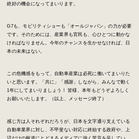
絶好の機会になってまいります。
G7も、モビリティショーも「オールジャパン」の力が必要
です。そのためには、産業界も官民も、心ひとつに動かな
ければなりません。今年のチャンスを生かせなければ、日
本の未来はない。
この危機感をもって、自動車産業は必死に働いてまいりた
いと思います。「共に」「感謝」しながら、みんなで動く
1年にしてまいりましょう！ 皆様、本年もどうぞよろしく
お願いいたします。（以上、メッセージ終了）
感じ方は人それぞれだろうが、日本を文字通り支えている
自動車業界に対し、不甲斐ない対応に終始する政府や、上
辺だけの報道にとどまるメディアに強く苦言を呈してい