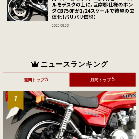
ルをデスクの上に。巨摩郡仕様のホン
ダCB750Fが1/24スケールで待望の立
体化【バリバリ伝説】
2026.08.03
ニュースランキング
5
5
週間トップ
月間トップ