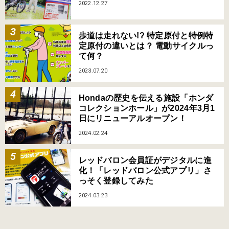
2022.12.27
歩道は走れない!? 特定原付と特例特
定原付の違いとは？ 電動サイクルっ
て何？
2023.07.20
Hondaの歴史を伝える施設「ホンダ
コレクションホール」が2024年3月1
日にリニューアルオープン！
2024.02.24
レッドバロン会員証がデジタルに進
化！「レッドバロン公式アプリ」さ
っそく登録してみた
2024.03.23