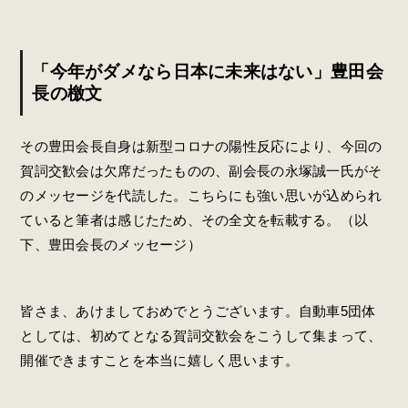
「今年がダメなら日本に未来はない」豊田会
長の檄文
その豊田会長自身は新型コロナの陽性反応により、今回の
賀詞交歓会は欠席だったものの、副会長の永塚誠一氏がそ
のメッセージを代読した。こちらにも強い思いが込められ
ていると筆者は感じたため、その全文を転載する。（以
下、豊田会長のメッセージ）
皆さま、あけましておめでとうございます。自動車5団体
としては、初めてとなる賀詞交歓会をこうして集まって、
開催できますことを本当に嬉しく思います。