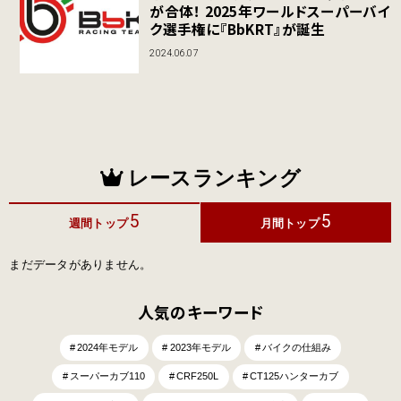
が合体！ 2025年ワールドスーパーバイ
ク選手権に『BbKRT』が誕生
2024.06.07
レースランキング
5
5
週間トップ
月間トップ
まだデータがありません。
人気のキーワード
2024年モデル
2023年モデル
バイクの仕組み
スーパーカブ110
CRF250L
CT125ハンターカブ