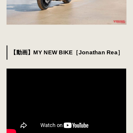
【動画】MY NEW BIKE［Jonathan Rea］