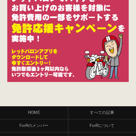
HOME
すべての記事
ForRのメンバー
ForRについて