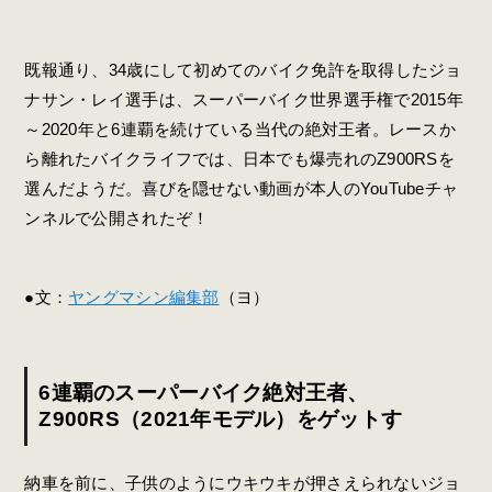
既報通り、34歳にして初めてのバイク免許を取得したジョ
ナサン・レイ選手は、スーパーバイク世界選手権で2015年
～2020年と6連覇を続けている当代の絶対王者。レースか
ら離れたバイクライフでは、日本でも爆売れのZ900RSを
選んだようだ。喜びを隠せない動画が本人のYouTubeチャ
ンネルで公開されたぞ！
●文：
ヤングマシン編集部
（ヨ）
6連覇のスーパーバイク絶対王者、
Z900RS（2021年モデル）をゲットす
納車を前に、子供のようにウキウキが押さえられないジョ