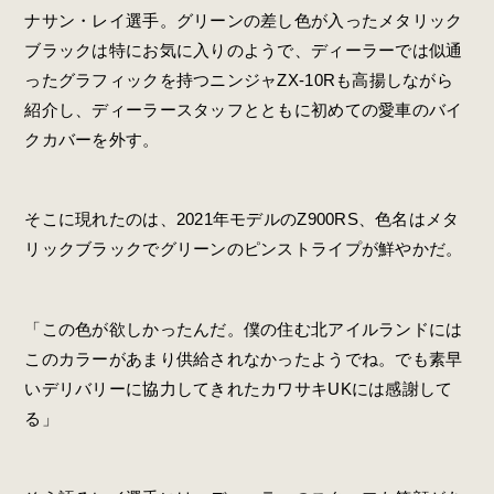
ナサン・レイ選手。グリーンの差し色が入ったメタリック
ブラックは特にお気に入りのようで、ディーラーでは似通
ったグラフィックを持つニンジャZX-10Rも高揚しながら
紹介し、ディーラースタッフとともに初めての愛車のバイ
クカバーを外す。
そこに現れたのは、2021年モデルのZ900RS、色名はメタ
リックブラックでグリーンのピンストライプが鮮やかだ。
「この色が欲しかったんだ。僕の住む北アイルランドには
このカラーがあまり供給されなかったようでね。でも素早
いデリバリーに協力してきれたカワサキUKには感謝して
る」