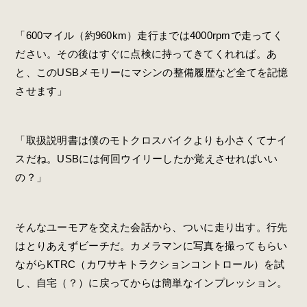
「600マイル（約960km）走行までは4000rpmで走ってく
ださい。その後はすぐに点検に持ってきてくれれば。あ
と、このUSBメモリーにマシンの整備履歴など全てを記憶
させます」
「取扱説明書は僕のモトクロスバイクよりも小さくてナイ
スだね。USBには何回ウイリーしたか覚えさせればいい
の？」
そんなユーモアを交えた会話から、ついに走り出す。行先
はとりあえずビーチだ。カメラマンに写真を撮ってもらい
ながらKTRC（カワサキトラクションコントロール）を試
し、自宅（？）に戻ってからは簡単なインプレッション。