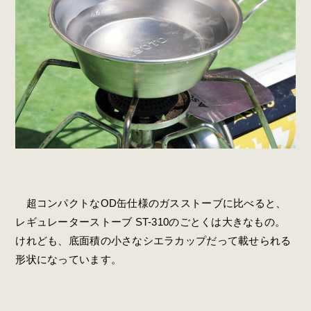
超コンパクトなOD缶仕様のガスストーブに比べると、
レギュレーターストーブ ST-310のごとくは大きなもの。
けれども、底面積の小さなシエラカップだって載せられる
形状になっています。