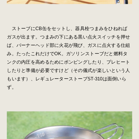
ストーブにCB缶をセットし、器具栓つまみをひねれば
ガスが出ます。つまみの下にある黒い点火スイッチを押せ
ば、バーナーヘッド部に火花が飛び、ガスに点火する仕組
み。たったこれだけでOK。ガソリンストーブだと燃料タ
ンクの内圧を高めるためにポンピングしたり、プレヒート
したりと準備が必要ですけど（その儀式が楽しいという人
もいます）、レギュレーターストーブST-310は面倒いら
ず。