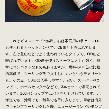
これはガスストーブの燃料。右は家庭用の卓上コンロに
も使われるカセットボンベで、CB缶とも呼ばれていま
す。左は登山などでよく使われているタイプで、OD缶と
呼ばれています。OD缶を使うストーブは火力が強く、非
常にコンパクトなものもありますが、燃料のOD缶は比較
的高価で、ツーリング先で入手しにくいというデメリット
も。その点、CB缶は入手しやすく、安い。スーパーやコ
ンビニ、ホームセンターなどで、3本セットで販売されて
います。100円ショップではバラ売りもされています。北
海道でも、沖縄でも、離島でも手に入ります。筆者は海外
でキャンプツーリングした際、ニュージーランドやモンゴ