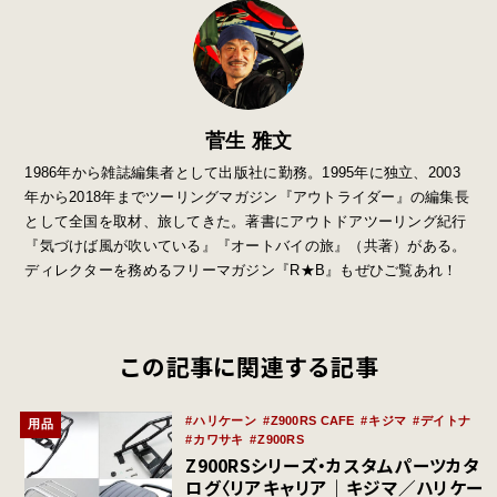
菅生 雅文
1986年から雑誌編集者として出版社に勤務。1995年に独立、2003
年から2018年までツーリングマガジン『アウトライダー』の編集長
として全国を取材、旅してきた。著書にアウトドアツーリング紀行
『気づけば風が吹いている』『オートバイの旅』（共著）がある。
ディレクターを務めるフリーマガジン『R★B』もぜひご覧あれ！
この記事に関連する記事
ハリケーン
Z900RS CAFE
キジマ
デイトナ
用品
カワサキ
Z900RS
Z900RSシリーズ・カスタムパーツカタ
ログ〈リアキャリア｜キジマ／ハリケー