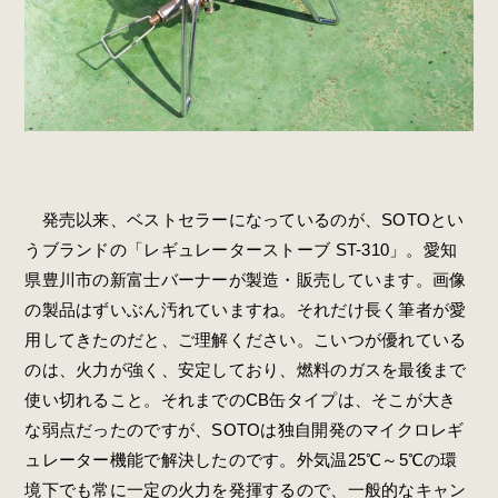
発売以来、ベストセラーになっているのが、SOTOとい
うブランドの「レギュレーターストーブ ST-310」。愛知
県豊川市の新富士バーナーが製造・販売しています。画像
の製品はずいぶん汚れていますね。それだけ長く筆者が愛
用してきたのだと、ご理解ください。こいつが優れている
のは、火力が強く、安定しており、燃料のガスを最後まで
使い切れること。それまでのCB缶タイプは、そこが大き
な弱点だったのですが、SOTOは独自開発のマイクロレギ
ュレーター機能で解決したのです。外気温25℃～5℃の環
境下でも常に一定の火力を発揮するので、一般的なキャン