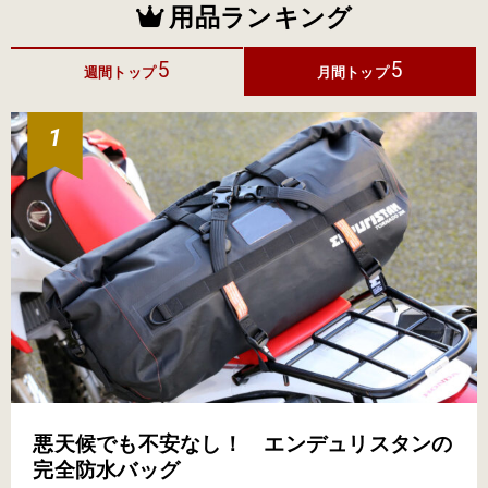
用品ランキング
5
5
週間トップ
月間トップ
悪天候でも不安なし！ エンデュリスタンの
完全防水バッグ