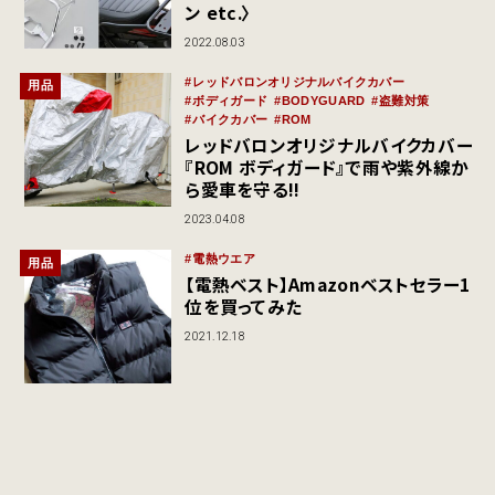
ン etc.〉
2022.08.03
レッドバロンオリジナルバイクカバー
用品
ボディガード
BODYGUARD
盗難対策
バイクカバー
ROM
レッドバロンオリジナルバイクカバー
『ROM ボディガード』で雨や紫外線か
ら愛車を守る!!
2023.04.08
電熱ウエア
用品
【電熱ベスト】Amazonベストセラー1
位を買ってみた
2021.12.18